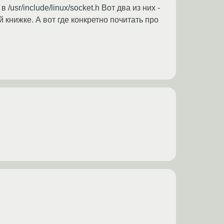
 в /usr/include/linux/socket.h Вот два из них -
ижке. А вот где конкретно почитать про