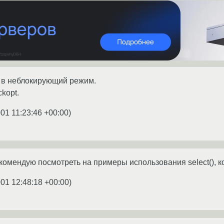
т в неблокирующий режим.
ckopt.
001 11:23:46 +00:00
)
екомендую посмотреть на примеры использования select(), к
001 12:48:18 +00:00
)