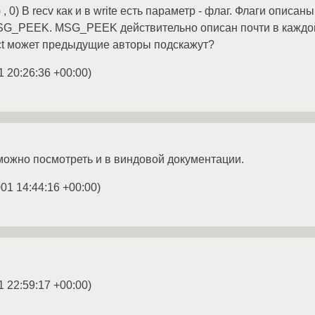
f ) , 0) В recv как и в write есть параметр - флаг. Флаги описаны
PEEK. MSG_PEEK действительно описан почти в каждой кн
elect может предыдущие авторы подскажут?
1 20:26:36 +00:00
)
t можно посмотреть и в виндовой документации.
001 14:44:16 +00:00
)
1 22:59:17 +00:00
)