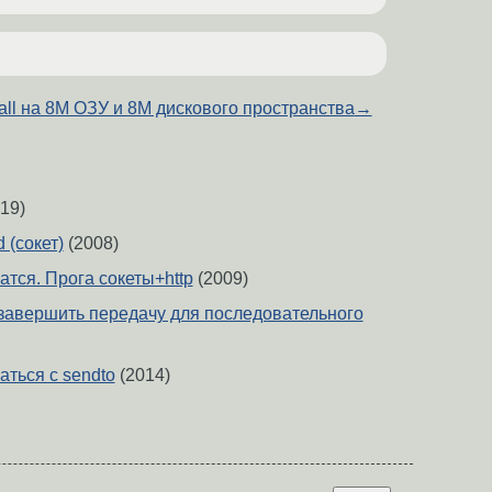
wall на 8М ОЗУ и 8М дискового пространства
→
19)
 (сокет)
(2008)
тся. Прога сокеты+http
(2009)
 завершить передачу для последовательного
аться с sendto
(2014)