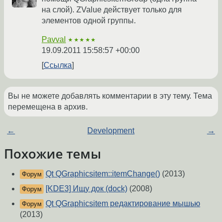
на слой). ZValue действует только для
элементов одной группы.
Pavval
★★★★★
19.09.2011 15:58:57 +00:00
Ссылка
Вы не можете добавлять комментарии в эту тему. Тема
перемещена в архив.
←
Development
→
Похожие темы
Qt QGraphicsitem::itemChange()
(2013)
Форум
[KDE3] Ищу док (dock)
(2008)
Форум
Qt QGraphicsitem редактирование мышью
Форум
(2013)