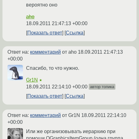
вероятно оно
aho
18.09.2011 21:47:13 +00:00
Показать ответ
Ссылка
Ответ на:
комментарий
от aho
18.09.2011 21:47:13
+00:00
Спасибо, то что нужно.
Gr1N
★
18.09.2011 22:14:10 +00:00
автор топика
Показать ответ
Ссылка
Ответ на:
комментарий
от Gr1N
18.09.2011 22:14:10
+00:00
Или же организовывать иерархию при
помощи QGraphicsItemGroup (одна группа