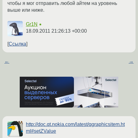
чтобы я мог отправить любой айтем на уровень
выше или ниже.
Gr1N
★
18.09.2011 21:26:13 +00:00
Ссылка
←
→
http://doc.qt.nokia.com/latest/qgraphicsitem.ht
ml#setZValue