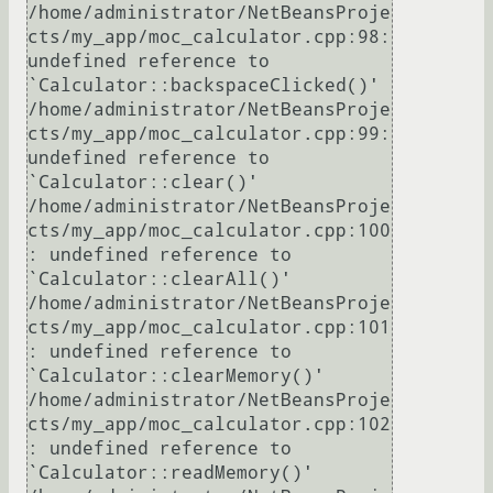
/home/administrator/NetBeansProje
cts/my_app/moc_calculator.cpp:98: 
undefined reference to 
`Calculator::backspaceClicked()'

/home/administrator/NetBeansProje
cts/my_app/moc_calculator.cpp:99: 
undefined reference to 
`Calculator::clear()'

/home/administrator/NetBeansProje
cts/my_app/moc_calculator.cpp:100
: undefined reference to 
`Calculator::clearAll()'

/home/administrator/NetBeansProje
cts/my_app/moc_calculator.cpp:101
: undefined reference to 
`Calculator::clearMemory()'

/home/administrator/NetBeansProje
cts/my_app/moc_calculator.cpp:102
: undefined reference to 
`Calculator::readMemory()'
