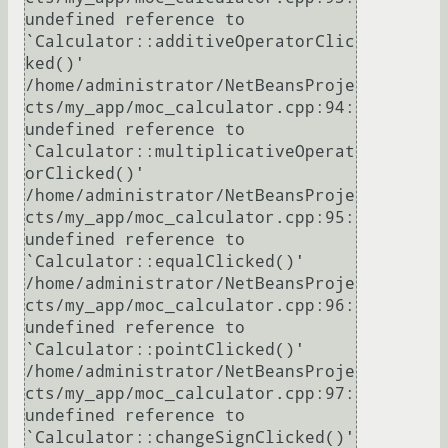
undefined reference to 
`Calculator::additiveOperatorClic
ked()'

/home/administrator/NetBeansProje
cts/my_app/moc_calculator.cpp:94: 
undefined reference to 
`Calculator::multiplicativeOperat
orClicked()'

/home/administrator/NetBeansProje
cts/my_app/moc_calculator.cpp:95: 
undefined reference to 
`Calculator::equalClicked()'

/home/administrator/NetBeansProje
cts/my_app/moc_calculator.cpp:96: 
undefined reference to 
`Calculator::pointClicked()'

/home/administrator/NetBeansProje
cts/my_app/moc_calculator.cpp:97: 
undefined reference to 
`Calculator::changeSignClicked()'
