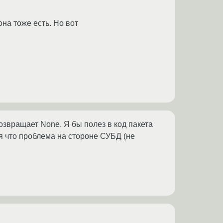
она тоже есть. Но вот
звращает None. Я бы полез в код пакета
ся что проблема на стороне СУБД (не