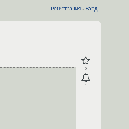
Регистрация
-
Вход
0
1