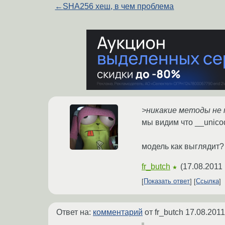
←
SHA256 хеш, в чем проблема
>никакие методы не
мы видим что __unicod
модель как выглядит?
fr_butch
(
17.08.2011 
★
Показать ответ
Ссылка
Ответ на:
комментарий
от fr_butch
17.08.2011