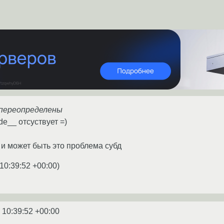
 переопределены
e__ отсуствует =)
 и может быть это проблема субд
10:39:52 +00:00
)
 10:39:52 +00:00