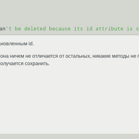
an
ановленным id.
она ничем не отличается от остальных, никакие методы не 
олучается сохранить.