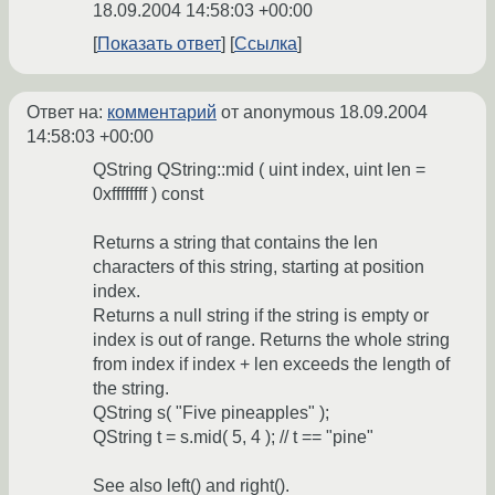
18.09.2004 14:58:03 +00:00
Показать ответ
Ссылка
Ответ на:
комментарий
от anonymous
18.09.2004
14:58:03 +00:00
QString QString::mid ( uint index, uint len =
0xffffffff ) const
Returns a string that contains the len
characters of this string, starting at position
index.
Returns a null string if the string is empty or
index is out of range. Returns the whole string
from index if index + len exceeds the length of
the string.
QString s( "Five pineapples" );
QString t = s.mid( 5, 4 ); // t == "pine"
See also left() and right().