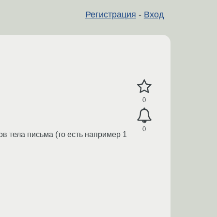
Регистрация
-
Вход
0
0
ов тела письма (то есть например 1