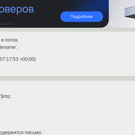
в поток.
ilename'.
07:17:53 +00:00
)
 $ms;
одержится письмо.