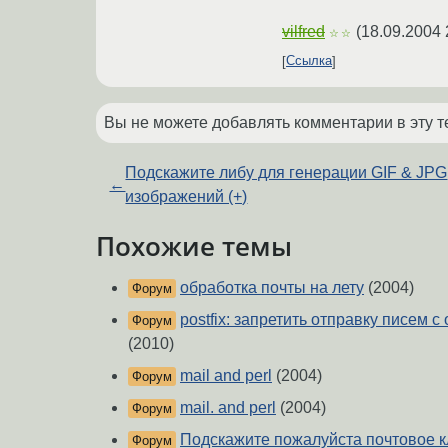
vilfred
(
18.09.2004 
☆☆
Ссылка
Вы не можете добавлять комментарии в эту т
Подскажите либу для генерации GIF & JPG
←
изображений (+)
Похожие темы
обработка почты на лету
(2004)
Форум
postfix: запретить отправку писем 
Форум
(2010)
mail and perl
(2004)
Форум
mail. and perl
(2004)
Форум
Подскажите пожалуйста почтовое к
Форум