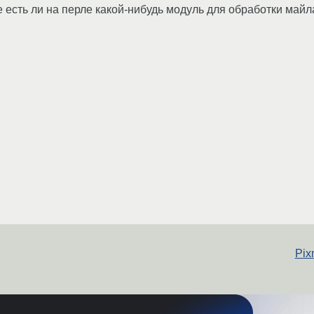
 есть ли на перле какой-нибудь модуль для обработки майл
Pix