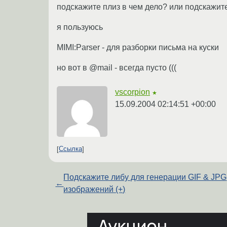
подскажите плиз в чем дело? или подскажите
я пользуюсь
MIMI:Parser - для разборки письма на куски
но вот в @mail - всегда пусто (((
vscorpion
★
15.09.2004 02:14:51 +00:00
Ссылка
Подскажите либу для генерации GIF & JPG
←
изображений (+)