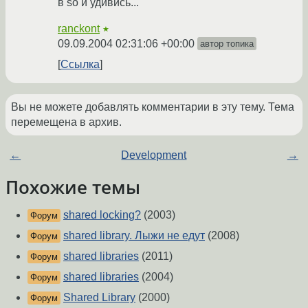
в so и удивись...
ranckont
★
09.09.2004 02:31:06 +00:00
автор топика
Ссылка
Вы не можете добавлять комментарии в эту тему. Тема
перемещена в архив.
←
Development
→
Похожие темы
shared locking?
(2003)
Форум
shared library. Лыжи не едут
(2008)
Форум
shared libraries
(2011)
Форум
shared libraries
(2004)
Форум
Shared Library
(2000)
Форум