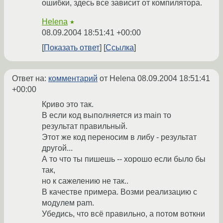
ошибки, здесь все зависит от компилятора.
Helena
★
08.09.2004 18:51:41 +00:00
Показать ответ
Ссылка
Ответ на:
комментарий
от Helena
08.09.2004 18:51:41
+00:00
Криво это так.
В если код выполняется из main то
результат правильный.
Этот же код переносим в либу - результат
другой...
А то что ты пишешь -- хорошо если было бы
так,
но к сажелению не так..
В качестве примера. Возми реализацию с
модулем pam.
Убедись, что всё правильно, а потом воткни