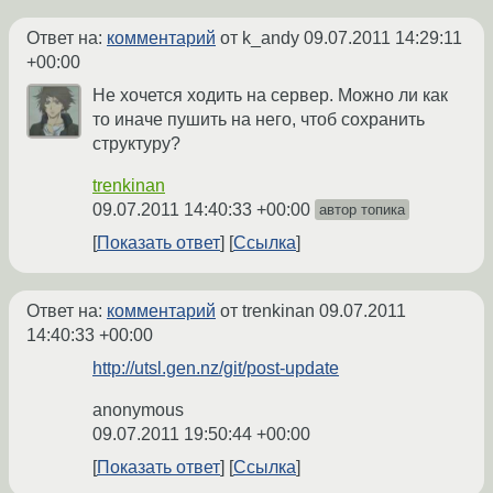
Ответ на:
комментарий
от k_andy
09.07.2011 14:29:11
+00:00
Не хочется ходить на сервер. Можно ли как
то иначе пушить на него, чтоб сохранить
структуру?
trenkinan
09.07.2011 14:40:33 +00:00
автор топика
Показать ответ
Ссылка
Ответ на:
комментарий
от trenkinan
09.07.2011
14:40:33 +00:00
http://utsl.gen.nz/git/post-update
anonymous
09.07.2011 19:50:44 +00:00
Показать ответ
Ссылка