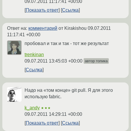
09.07.2011 11:17:41 +00:00
Показать ответ
Ссылка
Ответ на:
комментарий
от Kirakishou
09.07.2011
11:17:41 +00:00
пробовал и так и так - тот же результат
trenkinan
09.07.2011 13:45:03 +00:00
автор топика
Ссылка
Надо на «том конце» git pull. Я для этого
использую fabric.
k_andy
★★★
09.07.2011 14:29:11 +00:00
Показать ответ
Ссылка