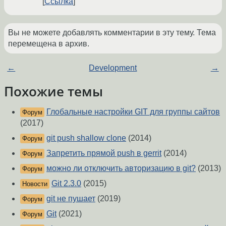
Ссылка
Вы не можете добавлять комментарии в эту тему. Тема
перемещена в архив.
←
Development
→
Похожие темы
Глобальные настройки GIT для группы сайтов
Форум
(2017)
git push shallow clone
(2014)
Форум
Запретить прямой push в gerrit
(2014)
Форум
можно ли отключить авторизацию в git?
(2013)
Форум
Git 2.3.0
(2015)
Новости
git не пушает
(2019)
Форум
Git
(2021)
Форум