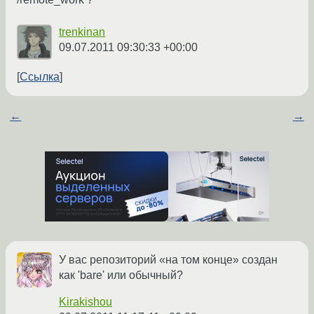
trenkinan
09.07.2011 09:30:33 +00:00
Ссылка
←
→
У вас репозиторий «на том конце» создан
как 'bare' или обычный?
Kirakishou