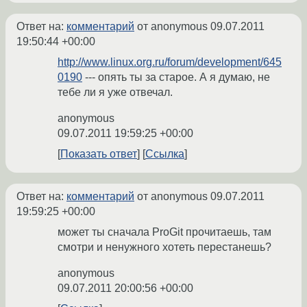
Ответ на:
комментарий
от anonymous
09.07.2011
19:50:44 +00:00
http://www.linux.org.ru/forum/development/645
0190
--- опять ты за старое. А я думаю, не
тебе ли я уже отвечал.
anonymous
09.07.2011 19:59:25 +00:00
Показать ответ
Ссылка
Ответ на:
комментарий
от anonymous
09.07.2011
19:59:25 +00:00
может ты сначала ProGit прочитаешь, там
смотри и ненужного хотеть перестанешь?
anonymous
09.07.2011 20:00:56 +00:00