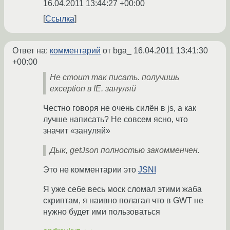
16.04.2011 13:44:27 +00:00
Ссылка
Ответ на:
комментарий
от bga_
16.04.2011 13:41:30
+00:00
Не стоит так писать. получишь
exception в IE. зануляй
Честно говоря не очень силён в js, а как
лучше написать? Не совсем ясно, что
значит «зануляй»
Дык, getJson полностью закомменчен.
Это не комментарии это
JSNI
Я уже себе весь моск сломал этими жаба
скриптам, я наивно полагал что в GWT не
нужно будет ими пользоваться