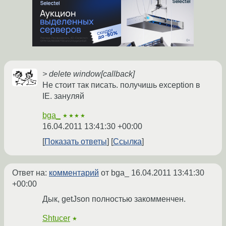
> delete window[callback]
Не стоит так писать. получишь exception в
IE. зануляй
bga_
★★★★
16.04.2011 13:41:30 +00:00
Показать ответы
Ссылка
Ответ на:
комментарий
от bga_
16.04.2011 13:41:30
+00:00
Дык, getJson полностью закомменчен.
Shtucer
★