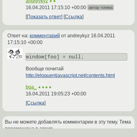
andreykyz
★★
16.04.2011 17:15:10 +00:00
автор топика
Показать ответ
Ссылка
Ответ на:
комментарий
от andreykyz
16.04.2011
17:15:10 +00:00
window[foo] = null;
Вообще почитай
http://eloquentjavascript.net/contents.html
bga_
★★★★
16.04.2011 19:05:23 +00:00
Ссылка
Вы не можете добавлять комментарии в эту тему. Тема
перемещена в архив.