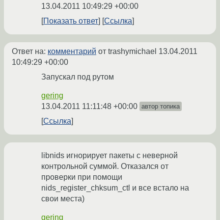
13.04.2011 10:49:29 +00:00
Показать ответ
Ссылка
Ответ на:
комментарий
от trashymichael
13.04.2011
10:49:29 +00:00
Запускал под рутом
gering
13.04.2011 11:11:48 +00:00
автор топика
Ссылка
libnids игнорирует пакеты с неверной
контрольной суммой. Отказался от
проверки при помощи
nids_register_chksum_ctl и все встало на
свои места)
gering