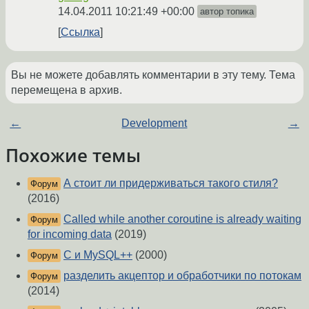
14.04.2011 10:21:49 +00:00
автор топика
Ссылка
Вы не можете добавлять комментарии в эту тему. Тема
перемещена в архив.
←
Development
→
Похожие темы
А стоит ли придерживаться такого стиля?
Форум
(2016)
Called while another coroutine is already waiting
Форум
for incoming data
(2019)
C и MySQL++
(2000)
Форум
разделить акцептор и обработчики по потокам
Форум
(2014)