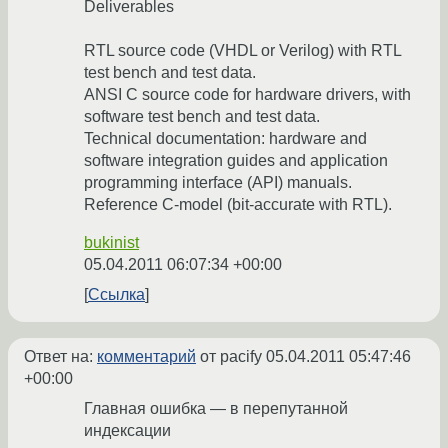
Deliverables
RTL source code (VHDL or Verilog) with RTL
test bench and test data.
ANSI C source code for hardware drivers, with
software test bench and test data.
Technical documentation: hardware and
software integration guides and application
programming interface (API) manuals.
Reference C-model (bit-accurate with RTL).
bukinist
05.04.2011 06:07:34 +00:00
Ссылка
Ответ на:
комментарий
от pacify
05.04.2011 05:47:46
+00:00
Главная ошибка — в перепутанной
индексации