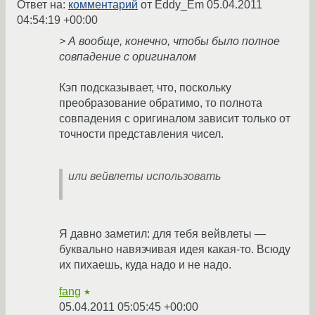
Ответ на:
комментарий
от Eddy_Em
05.04.2011
04:54:19 +00:00
> А вообще, конечно, чтобы было полное
совпадение с оригиналом
Кэп подсказывает, что, поскольку
преобразование обратимо, то полнота
совпадения с оригиналом зависит только от
точности представления чисел.
или вейвлеты использовать
Я давно заметил: для тебя вейвлеты —
буквально навязчивая идея какая-то. Всюду
их пихаешь, куда надо и не надо.
fang
★
05.04.2011 05:05:45 +00:00