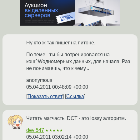
Ну кто ж так пишет на питоне.
По теме - ты бы потренировался на
кош^Wодномерных данных, для начала. Раз
не понимаешь, что к чему...
anonymous
05.04.2011 00:48:09 +00:00
Показать ответ
Ссылка
Читать матчасть. DCT - это lossy алгоритм.
devl547
★★★★★
05.04.2011 03:02:14 +00:00