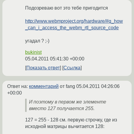
Подозреваю вот это тебе пригодится
http://www.webmproject.org/hardware/#q_how
_can_i_access_the_webm_rtl_source_code
угадал ? ;-)
bukinist
05.04.2011 05:41:30 +00:00
Показать ответ
Ссылка
Ответ на:
комментарий
от fang
05.04.2011 04:26:06
+00:00
И поэтому в первом же элементе
вместо 127 получается 255.
127 = 255 - 128 см. первую строчку, где из
исходной матрицы вычитается 128: