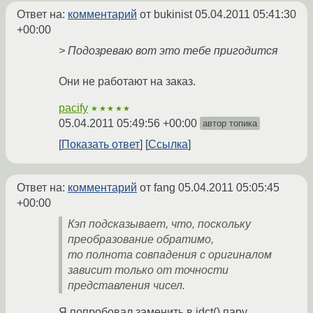
Ответ на:
комментарий
от bukinist
05.04.2011 05:41:30
+00:00
> Подозреваю вот это тебе пригодится
Они не работают на заказ.
pacify
★★★★★
05.04.2011 05:49:56 +00:00
автор топика
Показать ответ
Ссылка
Ответ на:
комментарий
от fang
05.04.2011 05:05:45
+00:00
Кэп подсказывает, что, поскольку
преобразование обратимо,
то полнота совпадения с оригиналом
зависит только от точности
представления чисел.
Я попробовал заменить в idct() пару