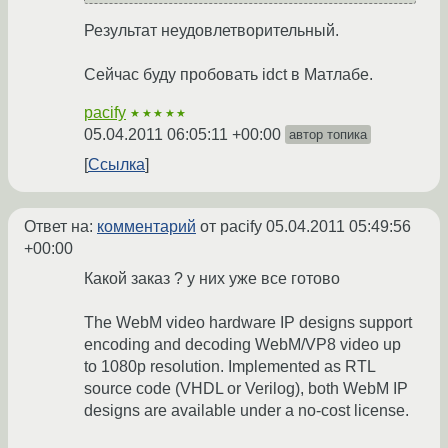
Результат неудовлетворительный.
Сейчас буду пробовать idct в Матлабе.
pacify
★★★★★
05.04.2011 06:05:11 +00:00
автор топика
Ссылка
Ответ на:
комментарий
от pacify
05.04.2011 05:49:56
+00:00
Какой заказ ? у них уже все готово
The WebM video hardware IP designs support
encoding and decoding WebM/VP8 video up
to 1080p resolution. Implemented as RTL
source code (VHDL or Verilog), both WebM IP
designs are available under a no-cost license.