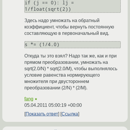
if (j == 0): lj = 
Здесь надо умножать на обратный
коэффициент, чтобы вернуть постоянную
составляющую в первоначальный вид.
Откуда ты это взял? Надо так же, как и при
прямом преобразовании, умножать на
sqrt(2.0/N) * sqrt(2.0/M), чтобы выполнялось
условие равенства нормирующего
множителя при двустороннем
преобразовании (2/N) * (2/M).
fang
★
05.04.2011 05:00:19 +00:00
Показать ответ
Ссылка