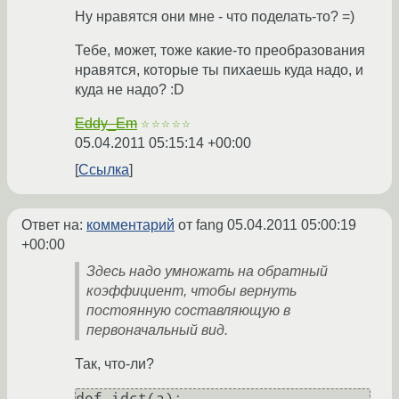
Ну нравятся они мне - что поделать-то? =)
Тебе, может, тоже какие-то преобразования
нравятся, которые ты пихаешь куда надо, и
куда не надо? :D
Eddy_Em
☆☆☆☆☆
05.04.2011 05:15:14 +00:00
Ссылка
Ответ на:
комментарий
от fang
05.04.2011 05:00:19
+00:00
Здесь надо умножать на обратный
коэффициент, чтобы вернуть
постоянную составляющую в
первоначальный вид.
Так, что-ли?
def idct(a):
