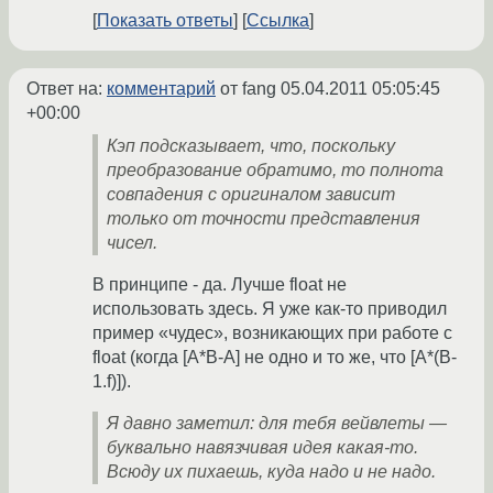
Показать ответы
Ссылка
Ответ на:
комментарий
от fang
05.04.2011 05:05:45
+00:00
Кэп подсказывает, что, поскольку
преобразование обратимо, то полнота
совпадения с оригиналом зависит
только от точности представления
чисел.
В принципе - да. Лучше float не
использовать здесь. Я уже как-то приводил
пример «чудес», возникающих при работе с
float (когда [A*B-A] не одно и то же, что [A*(B-
1.f)]).
Я давно заметил: для тебя вейвлеты —
буквально навязчивая идея какая-то.
Всюду их пихаешь, куда надо и не надо.