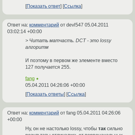
Показать ответ
Ссылка
Ответ на:
комментарий
от devl547
05.04.2011
03:02:14 +00:00
> Читать матчасть. DCT - это lossy
алгоритм
И поэтому в первом же элементе вместо
127 получается 255.
fang
★
05.04.2011 04:26:06 +00:00
Показать ответы
Ссылка
Ответ на:
комментарий
от fang
05.04.2011 04:26:06
+00:00
Ну, он не настолько lossy, чтобы
так
сильно