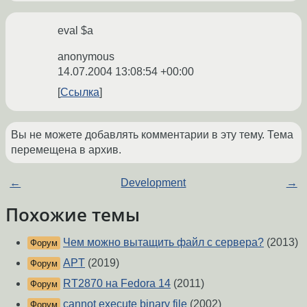
eval $a
anonymous
14.07.2004 13:08:54 +00:00
Ссылка
Вы не можете добавлять комментарии в эту тему. Тема
перемещена в архив.
←
Development
→
Похожие темы
Чем можно вытащить файл с сервера?
(2013)
Форум
APT
(2019)
Форум
RT2870 на Fedora 14
(2011)
Форум
cannot execute binary file
(2002)
Форум