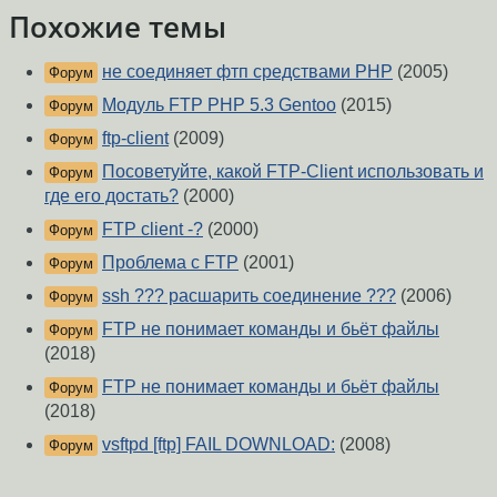
Похожие темы
не соединяет фтп средствами PHP
(2005)
Форум
Модуль FTP PHP 5.3 Gentoo
(2015)
Форум
ftp-client
(2009)
Форум
Посоветуйте, какой FTP-Client использовать и
Форум
где его достать?
(2000)
FTP client -?
(2000)
Форум
Проблема с FTP
(2001)
Форум
ssh ??? расшарить соединение ???
(2006)
Форум
FTP не понимает команды и бьёт файлы
Форум
(2018)
FTP не понимает команды и бьёт файлы
Форум
(2018)
vsftpd [ftp] FAIL DOWNLOAD:
(2008)
Форум