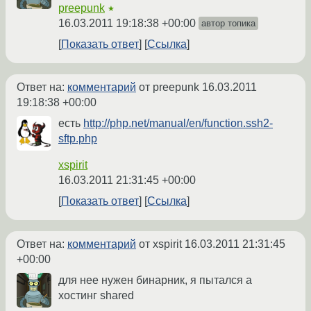
preepunk
★
16.03.2011 19:18:38 +00:00
автор топика
Показать ответ
Ссылка
Ответ на:
комментарий
от preepunk
16.03.2011
19:18:38 +00:00
есть
http://php.net/manual/en/function.ssh2-
sftp.php
xspirit
16.03.2011 21:31:45 +00:00
Показать ответ
Ссылка
Ответ на:
комментарий
от xspirit
16.03.2011 21:31:45
+00:00
для нее нужен бинарник, я пытался а
хостинг shared