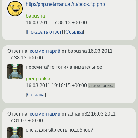
http://php.net/manual/ru/book.ftp.php
babusha
16.03.2011 17:38:13 +00:00
Показать ответ
Ссылка
Ответ на:
комментарий
от babusha
16.03.2011
17:38:13 +00:00
перечитайте топик внимательнее
preepunk
★
16.03.2011 19:18:15 +00:00
автор топика
Ссылка
Ответ на:
комментарий
от adriano32
16.03.2011
17:31:07 +00:00
спс а для sftp есть подобное?