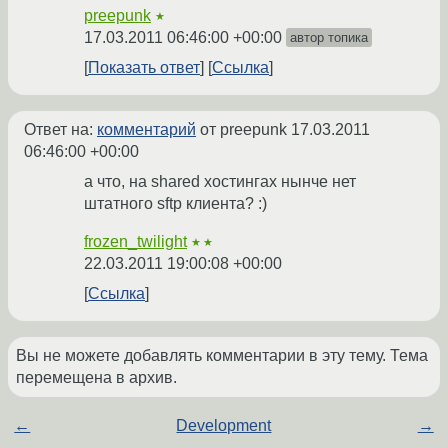
preepunk
★
17.03.2011 06:46:00 +00:00
автор топика
Показать ответ
Ссылка
Ответ на:
комментарий
от preepunk
17.03.2011
06:46:00 +00:00
а что, на shared хостингах нынче нет
штатного sftp клиента? :)
frozen_twilight
★★
22.03.2011 19:00:08 +00:00
Ссылка
Вы не можете добавлять комментарии в эту тему. Тема
перемещена в архив.
←
Development
→