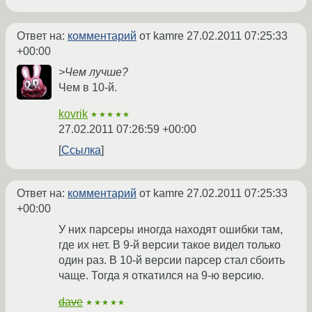
Ответ на:
комментарий
от kamre
27.02.2011 07:25:33
+00:00
>Чем лучше?
Чем в 10-й.
kovrik
★★★★★
27.02.2011 07:26:59 +00:00
Ссылка
Ответ на:
комментарий
от kamre
27.02.2011 07:25:33
+00:00
У них парсеры иногда находят ошибки там,
где их нет. В 9-й версии такое видел только
один раз. В 10-й версии парсер стал сбоить
чаще. Тогда я откатился на 9-ю версию.
dave
★★★★★