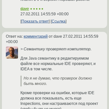
dave
★★★★★
27.02.2011 14:55:59 +00:00
Показать ответ
Ссылка
Ответ на:
комментарий
от dave
27.02.2011 14:55:59
+00:00
> Семантику проверяет компилятор.
Для Java семантику в редактируемом
файле все нормальные IDE проверяют, и
IDEA в том числе.
Но я не думаю, что проверок должно
быть много.
Кроме проверки на ошибки, которые IDE
должна все показывать, есть еще
Inspections, они настраиваются под проект
(чтобы было не много).