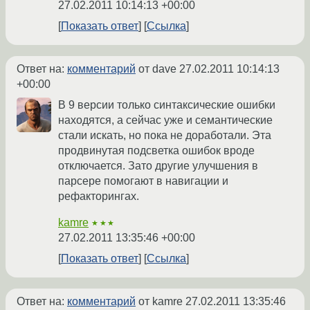
27.02.2011 10:14:13 +00:00
Показать ответ
Ссылка
Ответ на:
комментарий
от dave
27.02.2011 10:14:13
+00:00
В 9 версии только синтаксические ошибки
находятся, а сейчас уже и семантические
стали искать, но пока не доработали. Эта
продвинутая подсветка ошибок вроде
отключается. Зато другие улучшения в
парсере помогают в навигации и
рефакторингах.
kamre
★★★
27.02.2011 13:35:46 +00:00
Показать ответ
Ссылка
Ответ на:
комментарий
от kamre
27.02.2011 13:35:46