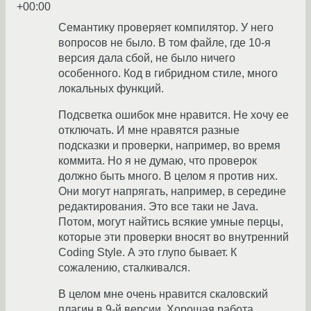
+00:00
Семантику проверяет компилятор. У него
вопросов не было. В том файле, где 10-я
версия дала сбой, не было ничего
особенного. Код в гибридном стиле, много
локальных функций.
Подсветка ошибок мне нравится. Не хочу ее
отключать. И мне нравятся разные
подсказки и проверки, например, во время
коммита. Но я не думаю, что проверок
должно быть много. В целом я против них.
Они могут напрягать, например, в середине
редактирования. Это все таки не Java.
Потом, могут найтись всякие умные перцы,
которые эти проверки вносят во внутренний
Coding Style. А это глупо бывает. К
сожалению, сталкивался.
В целом мне очень нравится скаловский
плагин в 9-й версии. Хорошая работа.