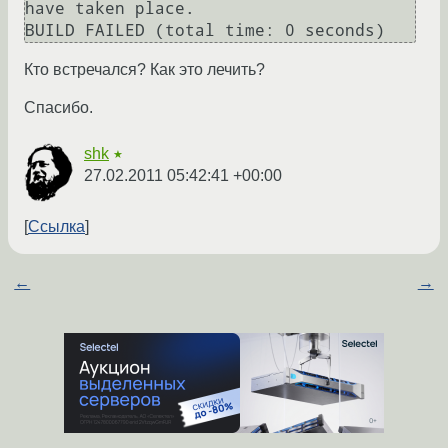
have taken place.

Кто встречался? Как это лечить?
Спасибо.
shk
★
27.02.2011 05:42:41 +00:00
Ссылка
←
→