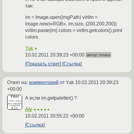
так:
im = Image.open(imgPath) virtIm =
Image.new(«RGB», im.size, (200,200,200))
virtIm.paste(im) colors = virtIm.getcolors() print
colors
Yak
★
10.02.2011 20:39:23 +00:00
автор топика
Показать ответ
Ссылка
Ответ на:
комментарий
от Yak
10.02.2011 20:39:23
+00:00
А если im.getpaletter() ?
AIv
★★★★★
10.02.2011 20:55:22 +00:00
Ссылка