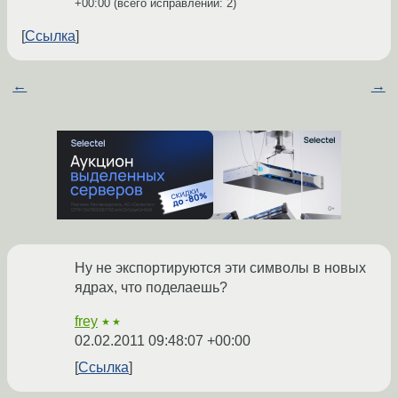
+00:00
(всего исправлений: 2)
Ссылка
←
→
Ну не экспортируются эти символы в новых
ядрах, что поделаешь?
frey
★★
02.02.2011 09:48:07 +00:00
Ссылка