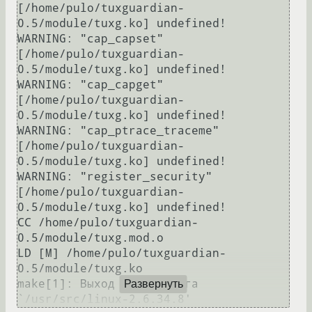
[/home/pulo/tuxguardian-
0.5/module/tuxg.ko] undefined!

WARNING: "cap_capset" 
[/home/pulo/tuxguardian-
0.5/module/tuxg.ko] undefined!

WARNING: "cap_capget" 
[/home/pulo/tuxguardian-
0.5/module/tuxg.ko] undefined!

WARNING: "cap_ptrace_traceme" 
[/home/pulo/tuxguardian-
0.5/module/tuxg.ko] undefined!

WARNING: "register_security" 
[/home/pulo/tuxguardian-
0.5/module/tuxg.ko] undefined!

CC /home/pulo/tuxguardian-
0.5/module/tuxg.mod.o

LD [M] /home/pulo/tuxguardian-
0.5/module/tuxg.ko

make[1]: Выход из каталога 
Развернуть