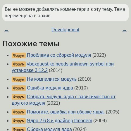
Вы не можете добавлять комментарии в эту тему. Тема
перемещена в архив.
←
Development
→
Похожие темы
Проблема со сборкой модуля
(2023)
Форум
vboxguest.ko needs unknown symbol при
Форум
установке 3.12.2
(2014)
Не компилится модуль
(2010)
Форум
Ошибка модуля ядра
(2010)
Форум
Собрать модуль ядра с зависимостью от
Форум
другого модуля
(2021)
Помогите, ошибка при сборке ядра.
(2005)
Форум
Ядро 2.6.8 и драйвер ltmodem
(2004)
Форум
Сборка модуля ядра
(2024)
Форум