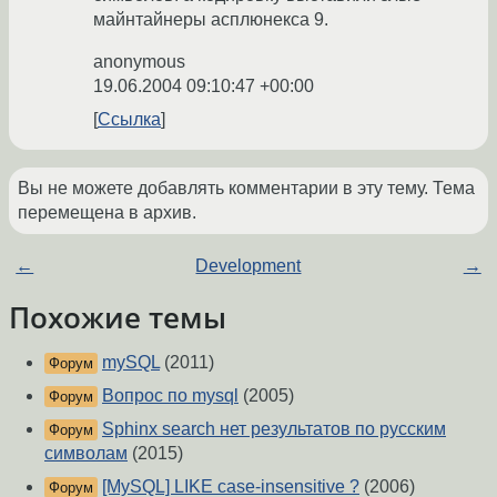
майнтайнеры асплюнекса 9.
anonymous
19.06.2004 09:10:47 +00:00
Ссылка
Вы не можете добавлять комментарии в эту тему. Тема
перемещена в архив.
←
Development
→
Похожие темы
mySQL
(2011)
Форум
Вопрос по mysql
(2005)
Форум
Sphinx search нет результатов по русским
Форум
символам
(2015)
[MySQL] LIKE case-insensitive ?
(2006)
Форум