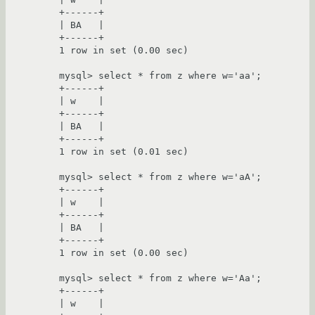
+------+

| ВА   |

+------+

1 row in set (0.00 sec)

mysql> select * from z where w='aa';

+------+

| w    |

+------+

| ВА   |

+------+

1 row in set (0.01 sec)

mysql> select * from z where w='aA';

+------+

| w    |

+------+

| ВА   |

+------+

1 row in set (0.00 sec)

mysql> select * from z where w='Aa';

+------+

| w    |
