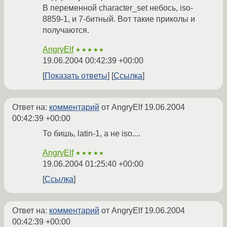
В переменной character_set небось, iso-
8859-1, и 7-битный. Вот такие приколы и
получаются.
AngryElf
★★★★★
19.06.2004 00:42:39 +00:00
Показать ответы
Ссылка
Ответ на:
комментарий
от AngryElf
19.06.2004
00:42:39 +00:00
То бишь, latin-1, а не iso....
AngryElf
★★★★★
19.06.2004 01:25:40 +00:00
Ссылка
Ответ на:
комментарий
от AngryElf
19.06.2004
00:42:39 +00:00