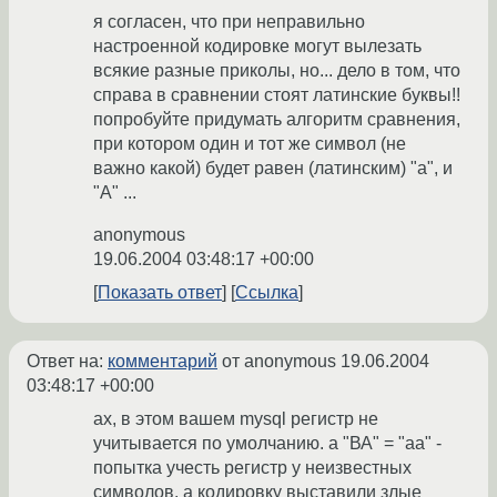
я согласен, что при неправильно
настроенной кодировке могут вылезать
всякие разные приколы, но... дело в том, что
справа в сравнении стоят латинские буквы!!
попробуйте придумать алгоритм сравнения,
при котором один и тот же символ (не
важно какой) будет равен (латинским) "a", и
"A" ...
anonymous
19.06.2004 03:48:17 +00:00
Показать ответ
Ссылка
Ответ на:
комментарий
от anonymous
19.06.2004
03:48:17 +00:00
ах, в этом вашем mysql регистр не
учитывается по умолчанию. а "ВА" = "аа" -
попытка учесть регистр у неизвестных
символов. а кодировку выставили злые