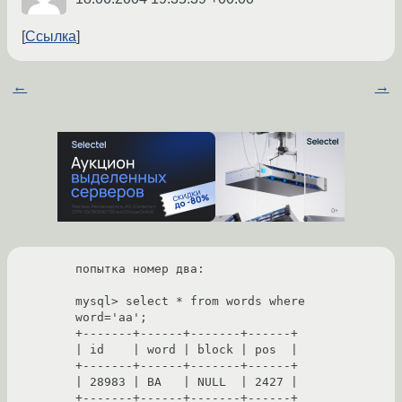
Ссылка
←
→
попытка номер два:

mysql> select * from words where 
word='aa';

+-------+------+-------+------+

| id    | word | block | pos  |

+-------+------+-------+------+

| 28983 | ВA   | NULL  | 2427 |

+-------+------+-------+------+
