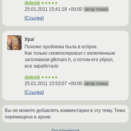
deterok
★★★★★
25.01.2011 15:41:18 +00:00
автор топика
Ссылка
Ура!
Похоже проблема была в eclipse.
Как только скомпилировал с включенным
заголовком gtkmain.h, а потом его убрал,
все заработало
deterok
★★★★★
25.01.2011 15:53:07 +00:00
автор топика
Ссылка
Вы не можете добавлять комментарии в эту тему. Тема
перемещена в архив.
←
Development
→