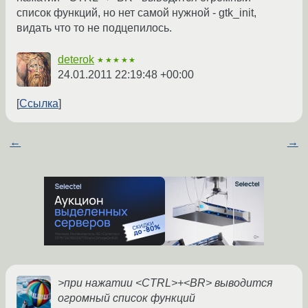
список функций, но нет самой нужной - gtk_init,
видать что то не подцепилось.
deterok
★★★★★
24.01.2011 22:19:48 +00:00
Ссылка
←
→
>при нажатии <CTRL>+<BR> выводится
огромный список функций