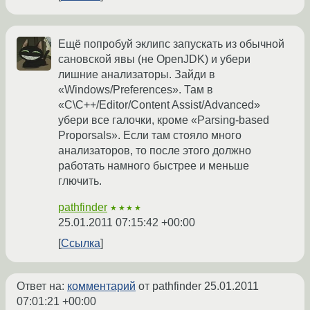
Ещё попробуй эклипс запускать из обычной
сановской явы (не OpenJDK) и убери
лишние анализаторы. Зайди в
«Windows/Preferences». Там в
«С\С++/Editor/Content Assist/Advanced»
убери все галочки, кроме «Parsing-based
Proporsals». Если там стояло много
анализаторов, то после этого должно
работать намного быстрее и меньше
глючить.
pathfinder
★★★★
25.01.2011 07:15:42 +00:00
Ссылка
Ответ на:
комментарий
от pathfinder
25.01.2011
07:01:21 +00:00