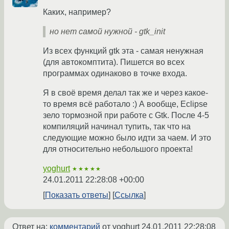
Каких, например?
но нет самой нужной - gtk_init
Из всех функций gtk эта - самая ненужная
(для автокомптита). Пишется во всех
программах одинаково в точке входа.
Я в своё время делал так же и через какое-
то время всё работало :) А вообще, Eclipse
зело тормозной при работе с Gtk. После 4-5
компиляций начинал тупить, так что на
следующие можно было идти за чаем. И это
для относительно небольшого проекта!
yoghurt
★★★★★
24.01.2011 22:28:08 +00:00
Показать ответы
Ссылка
Ответ на:
комментарий
от yoghurt
24.01.2011 22:28:08