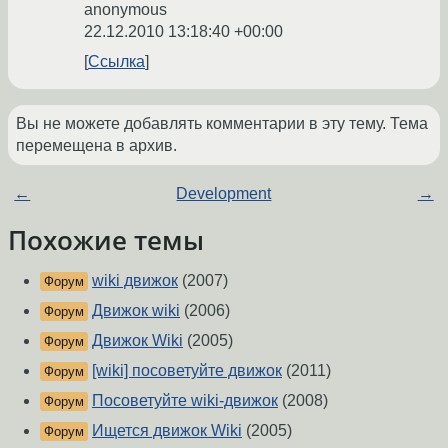
anonymous
22.12.2010 13:18:40 +00:00
Ссылка
Вы не можете добавлять комментарии в эту тему. Тема
перемещена в архив.
←
Development
→
Похожие темы
wiki движок
(2007)
Форум
Движок wiki
(2006)
Форум
Движок Wiki
(2005)
Форум
[wiki] посоветуйте движок
(2011)
Форум
Посоветуйте wiki-движок
(2008)
Форум
Ищется движок Wiki
(2005)
Форум