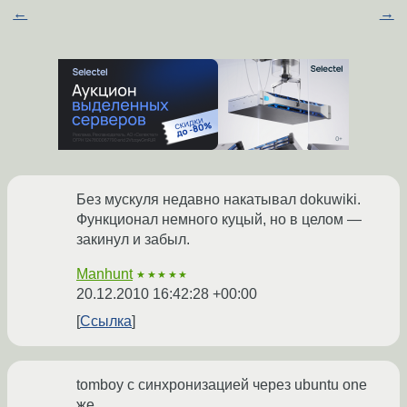
←
→
Без мускуля недавно накатывал dokuwiki.
Функционал немного куцый, но в целом —
закинул и забыл.
Manhunt
★★★★★
20.12.2010 16:42:28 +00:00
Ссылка
tomboy с синхронизацией через ubuntu one
же