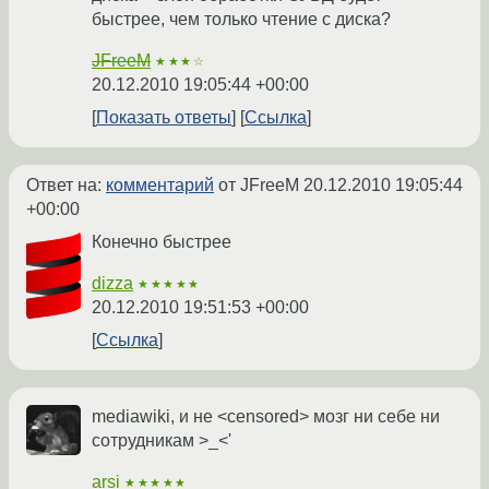
быстрее, чем только чтение с диска?
JFreeM
★★★☆
20.12.2010 19:05:44 +00:00
Показать ответы
Ссылка
Ответ на:
комментарий
от JFreeM
20.12.2010 19:05:44
+00:00
Конечно быстрее
dizza
★★★★★
20.12.2010 19:51:53 +00:00
Ссылка
mediawiki, и не <censored> мозг ни себе ни
сотрудникам >_<'
arsi
★★★★★