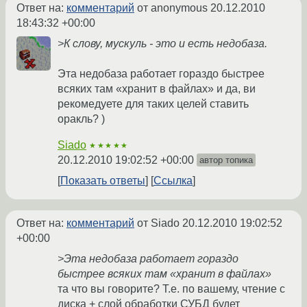
Ответ на:
комментарий
от anonymous
20.12.2010
18:43:32 +00:00
>К слову, мускуль - это и есть недобаза.
Эта недобаза работает гораздо быстрее
всяких там «хранит в файлах» и да, ви
рекомедуете для таких целей ставить
оракль? )
Siado
★★★★★
20.12.2010 19:02:52 +00:00
автор топика
Показать ответы
Ссылка
Ответ на:
комментарий
от Siado
20.12.2010 19:02:52
+00:00
>Эта недобаза работает гораздо
быстрее всяких там «хранит в файлах»
та что вы говорите? Т.е. по вашему, чтение с
диска + слой обработки СУБД будет