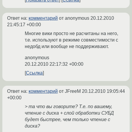
Ответ на:
комментарий
от anonymous
20.12.2010
21:45:17 +00:00
Многие вики просто не расчитаны на него,
т.е. используют в режиме совместимости с
недобд или вообще не поддерживают.
anonymous
20.12.2010 22:17:32 +00:00
Ссылка
Ответ на:
комментарий
от JFreeM
20.12.2010 19:05:44
+00:00
> та что вы говорите? Т.е. по вашему,
чтение с диска + слой обработки СУБД
будет быстрее, чем только чтение с
диска?