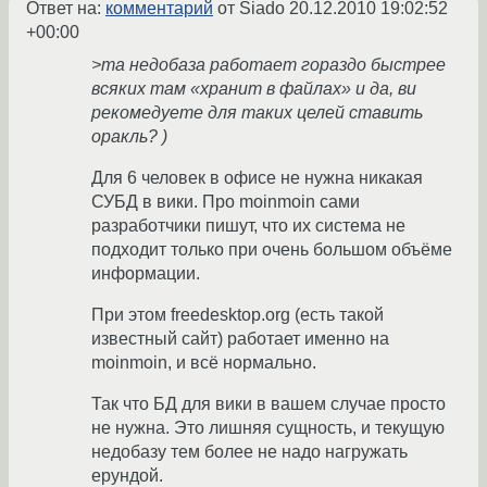
Ответ на:
комментарий
от Siado
20.12.2010 19:02:52
+00:00
>та недобаза работает гораздо быстрее
всяких там «хранит в файлах» и да, ви
рекомедуете для таких целей ставить
оракль? )
Для 6 человек в офисе не нужна никакая
СУБД в вики. Про moinmoin сами
разработчики пишут, что их система не
подходит только при очень большом объёме
информации.
При этом freedesktop.org (есть такой
известный сайт) работает именно на
moinmoin, и всё нормально.
Так что БД для вики в вашем случае просто
не нужна. Это лишняя сущность, и текущую
недобазу тем более не надо нагружать
ерундой.