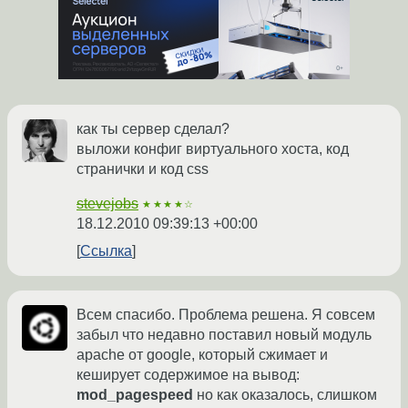
как ты сервер сделал?
выложи конфиг виртуального хоста, код
странички и код css
stevejobs
★★★★☆
18.12.2010 09:39:13 +00:00
Ссылка
Всем спасибо. Проблема решена. Я совсем
забыл что недавно поставил новый модуль
apache от google, который сжимает и
кеширует содержимое на вывод:
mod_pagespeed
но как оказалось, слишком