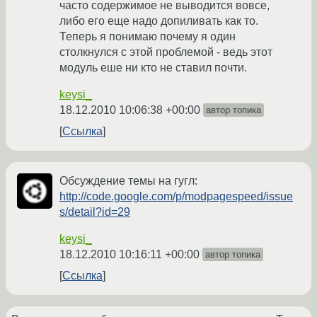
часто содержимое не выводится вовсе,
либо его еще надо допиливать как то.
Теперь я понимаю почему я один
столкнулся с этой проблемой - ведь этот
модуль еше ни кто не ставил почти.
keysi_
18.12.2010 10:06:38 +00:00
автор топика
Ссылка
Обсуждение темы на гугл:
http://code.google.com/p/modpagespeed/issue
s/detail?id=29
keysi_
18.12.2010 10:16:11 +00:00
автор топика
Ссылка