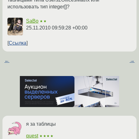
использовать тип integer[]?
SaBo
★★
25.11.2010 09:59:28 +00:00
Ссылка
←
→
я за таблицы
quest
★★★★