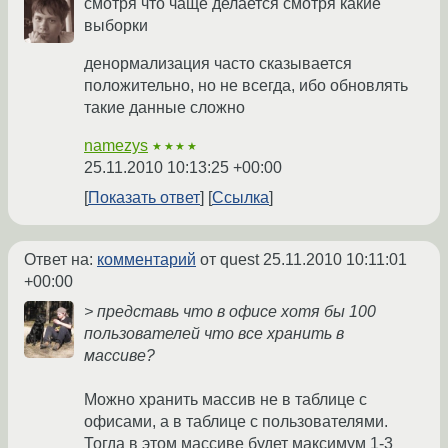
смотря что чаще делается смотря какие
выборки
денормализация часто сказывается
положительно, но не всегда, ибо обновлять
такие данные сложно
namezys
★★★★
25.11.2010 10:13:25 +00:00
Показать ответ
Ссылка
Ответ на:
комментарий
от quest
25.11.2010 10:11:01
+00:00
> представь что в офисе хотя бы 100
пользователей что все хранить в
массиве?
Можно хранить массив не в таблице с
офисами, а в таблице с пользователями.
Тогда в этом массиве будет максимум 1-3