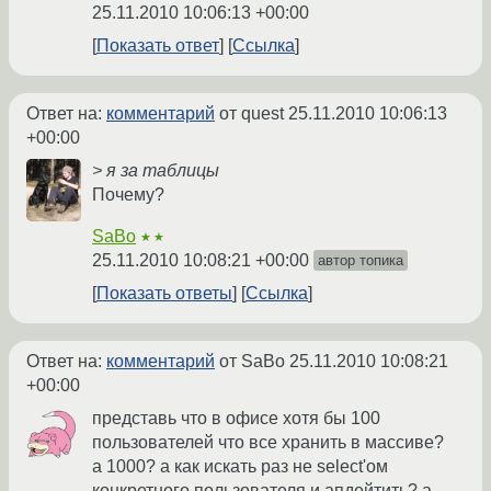
25.11.2010 10:06:13 +00:00
Показать ответ
Ссылка
Ответ на:
комментарий
от quest
25.11.2010 10:06:13
+00:00
> я за таблицы
Почему?
SaBo
★★
25.11.2010 10:08:21 +00:00
автор топика
Показать ответы
Ссылка
Ответ на:
комментарий
от SaBo
25.11.2010 10:08:21
+00:00
представь что в офисе хотя бы 100
пользователей что все хранить в массиве?
а 1000? а как искать раз не select'ом
конкретного пользователя и апдейтить? а