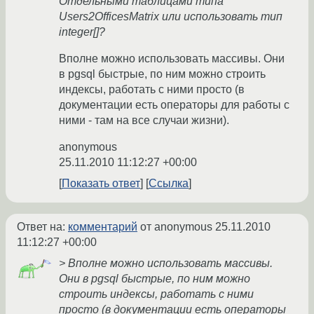
Отдельными таблицами типа
Users2OfficesMatrix или использовать тип
integer[]?
Вполне можно использовать массивы. Они
в pgsql быстрые, по ним можно строить
индексы, работать с ними просто (в
документации есть операторы для работы с
ними - там на все случаи жизни).
anonymous
25.11.2010 11:12:27 +00:00
Показать ответ
Ссылка
Ответ на:
комментарий
от anonymous
25.11.2010
11:12:27 +00:00
> Вполне можно использовать массивы.
Они в pgsql быстрые, по ним можно
строить индексы, работать с ними
просто (в документации есть операторы