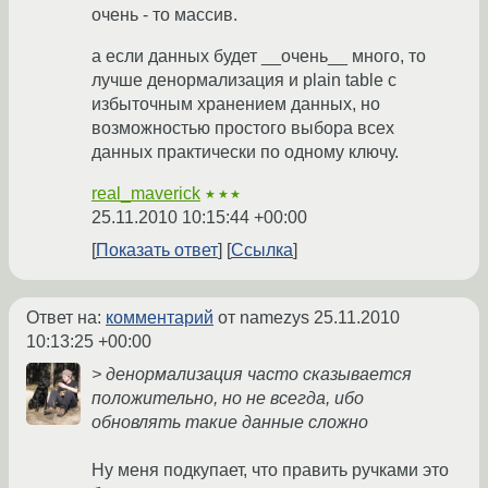
очень - то массив.
а если данных будет __очень__ много, то
лучше денормализация и plain table с
избыточным хранением данных, но
возможностью простого выбора всех
данных практически по одному ключу.
real_maverick
★★★
25.11.2010 10:15:44 +00:00
Показать ответ
Ссылка
Ответ на:
комментарий
от namezys
25.11.2010
10:13:25 +00:00
> денормализация часто сказывается
положительно, но не всегда, ибо
обновлять такие данные сложно
Ну меня подкупает, что править ручками это