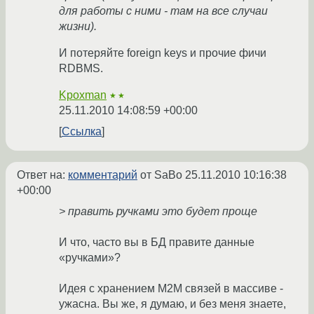
для работы с ними - там на все случаи
жизни).
И потеряйте foreign keys и прочие фичи
RDBMS.
Kpoxman
★★
25.11.2010 14:08:59 +00:00
Ссылка
Ответ на:
комментарий
от SaBo
25.11.2010 10:16:38
+00:00
> править ручками это будет проще
И что, часто вы в БД правите данные
«ручками»?
Идея с хранением М2М связей в массиве -
ужасна. Вы же, я думаю, и без меня знаете,