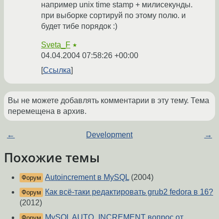
например unix time stamp + милисекунды.
при выборке сортируй по этому полю. и
будет тибе порядок :)
Sveta_F
★
04.04.2004 07:58:26 +00:00
Ссылка
Вы не можете добавлять комментарии в эту тему. Тема
перемещена в архив.
←
Development
→
Похожие темы
Autoincrement в MySQL
(2004)
Форум
Как всё-таки редактировать grub2 fedora в 16?
Форум
(2012)
MySQL AUTO_INCREMENT вопрос от
Форум