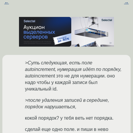
←
→
>Суть следующая, есть поле
autoincrement, нумерация идёт по порядку,
autoincrement это не для нумерации. оно
надо чтобы у каждой записи был
уникальный id.
>после удаления записей в середине,
порядок нарушаеться,
кокой порядок? у тебя веть нет порядка.
сделай еще одно поле. и пиши в нево