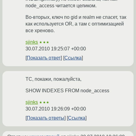
node_access читается целиком.
Во-вторых, ключ по gid и realm не спасет, так
как используется OR, а там с оптимизацией
все хреново.
sjinks
★★★
30.07.2010 19:25:07 +00:00
Показать ответ
Ссылка
ТС, покажи, пожалуйста,
SHOW INDEXES FROM node_access
sjinks
★★★
30.07.2010 19:26:09 +00:00
Показать ответы
Ссылка