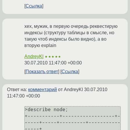
Ссылка
хех, мужик, в первую очередь реквестирую
индексы (структуру таблицы в смысле, но
такую чтоб индексы было видно), а во
вторую explain
AndreyKl
★★★★★
30.07.2010 11:47:00 +00:00
Показать ответ
Ссылка
Ответ на:
комментарий
от AndreyKl
30.07.2010
11:47:00 +00:00
>describe node;

+-----------+------------------+-
-----+-----+---------+-----------
-----+
