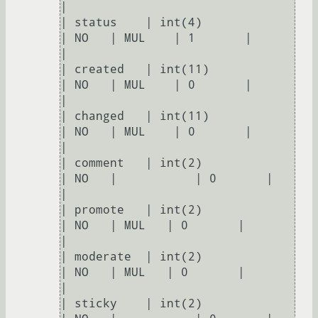
| 

| status    | int(4)                
| NO   | MUL    | 1       |                
| 

| created   | int(11)             
| NO   | MUL    | 0       |                
| 

| changed   | int(11)            
| NO   | MUL    | 0       |                
| 

| comment   | int(2)             
| NO   |           | 0       |                
| 

| promote   | int(2)              
| NO   | MUL   | 0       |                
| 

| moderate  | int(2)             
| NO   | MUL   | 0       |                
| 

| sticky    | int(2)                 