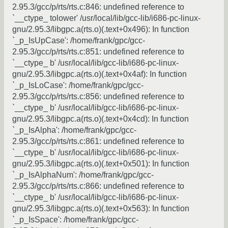
2.95.3/gcc/p/rts/rts.c:846: undefined reference to
`__ctype_ tolower' /usr/local/lib/gcc-lib/i686-pc-linux-
gnu/2.95.3/libgpc.a(rts.o)(.text+0x496): In function
`_p_IsUpCase': /home/frank/gpc/gcc-
2.95.3/gcc/p/rts/rts.c:851: undefined reference to
`__ctype_ b' /usr/local/lib/gcc-lib/i686-pc-linux-
gnu/2.95.3/libgpc.a(rts.o)(.text+0x4af): In function
`_p_IsLoCase': /home/frank/gpc/gcc-
2.95.3/gcc/p/rts/rts.c:856: undefined reference to
`__ctype_ b' /usr/local/lib/gcc-lib/i686-pc-linux-
gnu/2.95.3/libgpc.a(rts.o)(.text+0x4cd): In function
`_p_IsAlpha': /home/frank/gpc/gcc-
2.95.3/gcc/p/rts/rts.c:861: undefined reference to
`__ctype_ b' /usr/local/lib/gcc-lib/i686-pc-linux-
gnu/2.95.3/libgpc.a(rts.o)(.text+0x501): In function
`_p_IsAlphaNum': /home/frank/gpc/gcc-
2.95.3/gcc/p/rts/rts.c:866: undefined reference to
`__ctype_ b' /usr/local/lib/gcc-lib/i686-pc-linux-
gnu/2.95.3/libgpc.a(rts.o)(.text+0x563): In function
`_p_IsSpace': /home/frank/gpc/gcc-