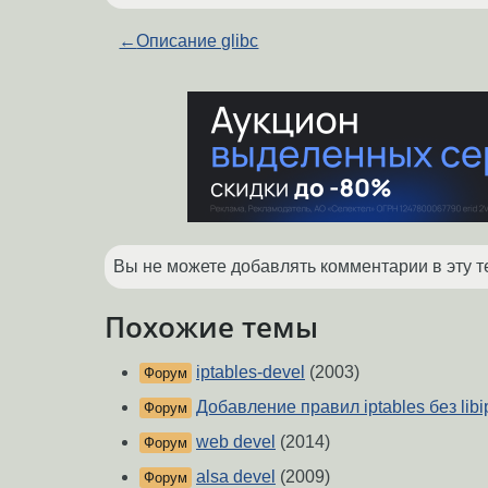
←
Описание glibc
Вы не можете добавлять комментарии в эту т
Похожие темы
iptables-devel
(2003)
Форум
Добавление правил iptables без libi
Форум
web devel
(2014)
Форум
alsa devel
(2009)
Форум