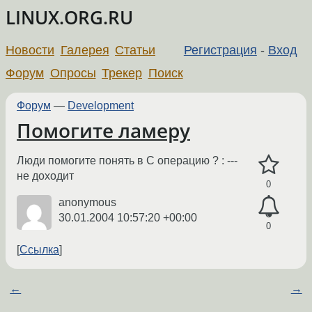
LINUX.ORG.RU
Новости
Галерея
Статьи
Регистрация
-
Вход
Форум
Опросы
Трекер
Поиск
Форум
—
Development
Помогите ламеру
Люди помогите понять в C операцию ? : ---
не доходит
0
anonymous
30.01.2004 10:57:20 +00:00
0
Ссылка
←
→