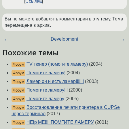
Ссылка
Вы не можете добавлять комментарии в эту тему. Тема
перемещена в архив.
←
Development
→
Похожие темы
TV тюнер (помогите ламеру)
(2004)
Форум
Помогите ламеру!
(2004)
Форум
Ламер он и есть ламер!!!!!!!
(2003)
Форум
Помогите ламеру!!!
(2000)
Форум
Помогите ламеру
(2005)
Форум
Восстановление печати принтера в CUPSe
Форум
через терминал
(2017)
HElp ME!!!! ПОМГИТЕ ЛАМЕРУ
(2001)
Форум