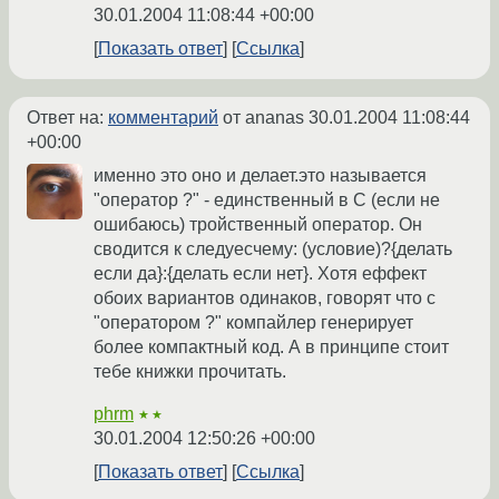
30.01.2004 11:08:44 +00:00
Показать ответ
Ссылка
Ответ на:
комментарий
от ananas
30.01.2004 11:08:44
+00:00
именно это оно и делает.это называется
"оператор ?" - единственный в С (если не
ошибаюсь) тройственный оператор. Он
сводится к следуесчему: (условие)?{делать
если да}:{делать если нет}. Хотя еффект
обоих вариантов одинаков, говорят что с
"оператором ?" компайлер генерирует
более компактный код. А в принципе стоит
тебе книжки прочитать.
phrm
★★
30.01.2004 12:50:26 +00:00
Показать ответ
Ссылка