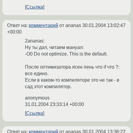
Ссылка
Ответ на:
комментарий
от ananas
30.01.2004 13:02:47
+00:00
2ananas:
Ну ты дал, читаем мануал:
-O0 Do not optimize. This is the default.
После оптимизатора ясен пень что if что ?:
все едино.
Если в каком-то компиляторе это не так - в
сад этот компилятор.
anonymous
31.01.2004 23:33:14 +00:00
Ссылка
Ответ на:
комментарий
от ananas
30.01.2004 13:36:22