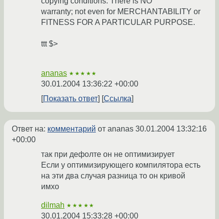
copying conditions. There is NO
warranty; not even for MERCHANTABILITY or
FITNESS FOR A PARTICULAR PURPOSE.
ttt $>
ananas
★★★★★
30.01.2004 13:36:22 +00:00
Показать ответ
Ссылка
Ответ на:
комментарий
от ananas
30.01.2004 13:32:16
+00:00
так при дефолте он не оптимизирует
Если у оптимизирующего компилятора есть
на эти два случая разница то он кривой
имхо
dilmah
★★★★★
30.01.2004 15:33:28 +00:00