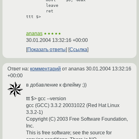
        leave

        ret

ttt $>

ananas
★★★★★
30.01.2004 13:32:16 +00:00
Показать ответы
Ссылка
Ответ на:
комментарий
от ananas
30.01.2004 13:32:16
+00:00
в добавление к флейму ;))
ttt $> gcc --version
gcc (GCC) 3.3.2 20031022 (Red Hat Linux
3.3.2-1)
Copyright (C) 2003 Free Software Foundation,
Inc.
This is free software; see the source for