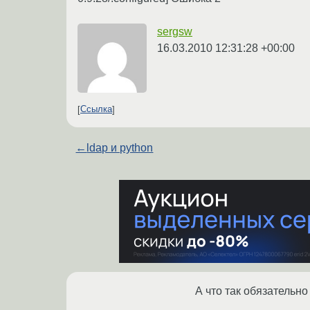
sergsw
16.03.2010 12:31:28 +00:00
Ссылка
←
ldap и python
А что так обязательно