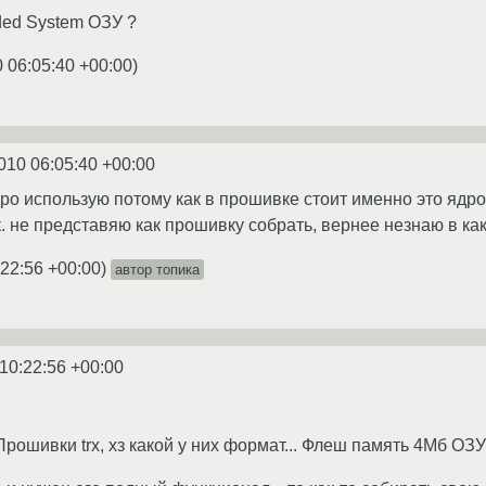
ded System ОЗУ ?
 06:05:40 +00:00
)
010 06:05:40 +00:00
ро использую потому как в прошивке стоит именно это ядро
к. не представяю как прошивку собрать, вернее незнаю в к
:22:56 +00:00
)
автор топика
10:22:56 +00:00
Прошивки trx, хз какой у них формат... Флеш память 4Мб ОЗ