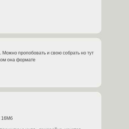
. Можно пропобовать и свою собрать но тут
аком она формате
У 16Мб