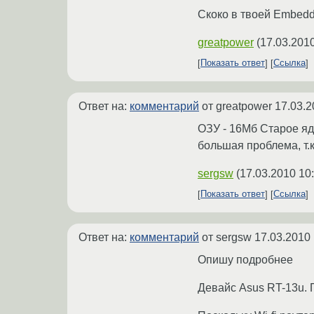
Скоко в твоей Embed
greatpower
(
17.03.2010
Показать ответ
Ссылка
Ответ на:
комментарий
от greatpower
17.03.2
ОЗУ - 16Мб Старое яд
большая проблема, т.
sergsw
(
17.03.2010 10
Показать ответ
Ссылка
Ответ на:
комментарий
от sergsw
17.03.2010 
Опишу подробнее
Девайс Asus RT-13u. 