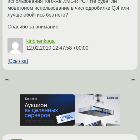
использования того-же XML-RPC? Не будет ли
моветоном использование в числодробилке Qt4 или
лучше обойтись без него?
Спасибо за внимание.
kirichenkoga
12.02.2010 12:47:58 +00:00
Ссылка
←
→