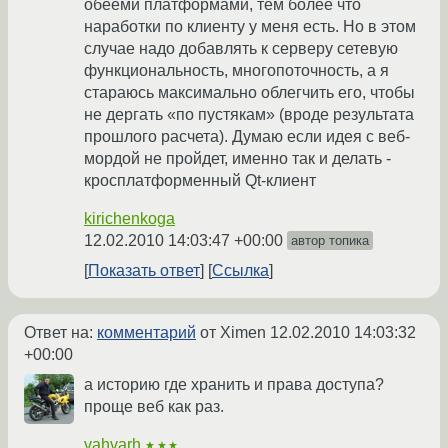
обееми платформами, тем более что
наработки по клиенту у меня есть. Но в этом
случае надо добавлять к серверу сетевую
функциональность, многопоточность, а я
стараюсь максимально облегчить его, чтобы
не дергать «по пустякам» (вроде результата
прошлого расчета). Думаю если идея с веб-
мордой не пройдет, именно так и делать -
кросплатформенный Qt-клиент
kirichenkoga
12.02.2010 14:03:47 +00:00
автор топика
Показать ответ
Ссылка
Ответ на:
комментарий
от Ximen
12.02.2010 14:03:32
+00:00
а историю где хранить и права доступа?
проще веб как раз.
vahvarh
★★★