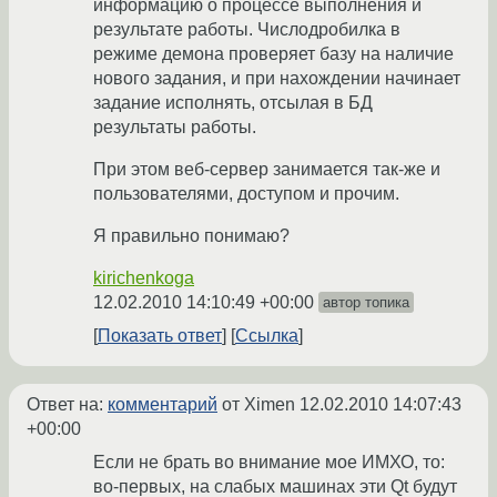
информацию о процессе выполнения и
результате работы. Числодробилка в
режиме демона проверяет базу на наличие
нового задания, и при нахождении начинает
задание исполнять, отсылая в БД
результаты работы.
При этом веб-сервер занимается так-же и
пользователями, доступом и прочим.
Я правильно понимаю?
kirichenkoga
12.02.2010 14:10:49 +00:00
автор топика
Показать ответ
Ссылка
Ответ на:
комментарий
от Ximen
12.02.2010 14:07:43
+00:00
Если не брать во внимание мое ИМХО, то:
во-первых, на слабых машинах эти Qt будут