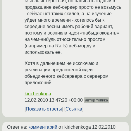
Мысль интересная, но написать годный в
продакшане веб-сервер просто не возьмусь
- сейчас нет таких скилов, а на изучение
уйдет много времени - хотелось бы к
середине весны иметь рабочий вариант,
поэтому и возникла идея «набыдлокодить»
на чем-нибудь относительно простом
(например на Rails) веб-морду и
использовать ее.
Хотя в дальнешем не исключаю и
реализации предложеной идеи
объединеного вебсервера с сервером
приложений.
kirichenkoga
12.02.2010 13:47:20 +00:00
автор топика
Показать ответы
Ссылка
Ответ на:
комментарий
от kirichenkoga
12.02.2010