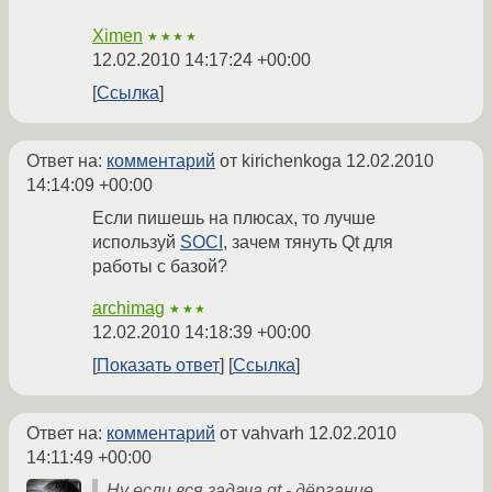
Ximen
★★★★
12.02.2010 14:17:24 +00:00
Ссылка
Ответ на:
комментарий
от kirichenkoga
12.02.2010
14:14:09 +00:00
Если пишешь на плюсах, то лучше
используй
SOCI
, зачем тянуть Qt для
работы с базой?
archimag
★★★
12.02.2010 14:18:39 +00:00
Показать ответ
Ссылка
Ответ на:
комментарий
от vahvarh
12.02.2010
14:11:49 +00:00
Ну если вся задача qt - дёргание