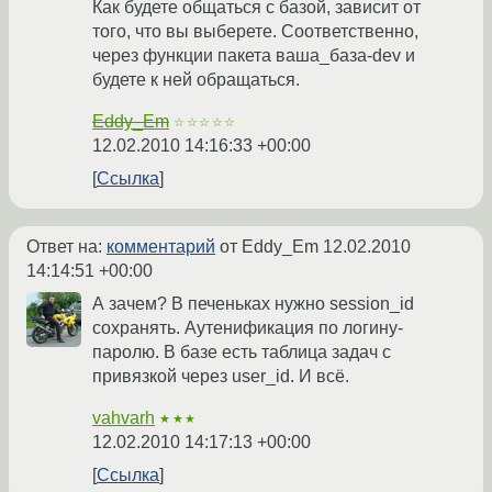
Как будете общаться с базой, зависит от
того, что вы выберете. Соответственно,
через функции пакета ваша_база-dev и
будете к ней обращаться.
Eddy_Em
☆☆☆☆☆
12.02.2010 14:16:33 +00:00
Ссылка
Ответ на:
комментарий
от Eddy_Em
12.02.2010
14:14:51 +00:00
А зачем? В печеньках нужно session_id
сохранять. Аутенификация по логину-
паролю. В базе есть таблица задач с
привязкой через user_id. И всё.
vahvarh
★★★
12.02.2010 14:17:13 +00:00
Ссылка