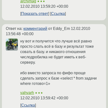
archimag
★★★
12.02.2010 13:59:20 +00:00
Показать ответ
Ссылка
Ответ на:
комментарий
от Eddy_Em
12.02.2010
13:56:48 +00:00
ну вот и получится что лучше всё равно
просто слать всё в базу и результат тоже
совать в базу. и никакого отношения
числодробилка не будет иметь к веб-
серверу.
ибо вместо запроса по фифо проще
сделать запрос к базе «select * from задачи
where готово=1»
vahvarh
★★★
12.02.2010 13:59:42 +00:00
Ссылка