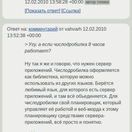
12.02.2010 13:58:28 +00:00
автор топика
Показать ответ
Ссылка
Ответ на:
комментарий
от vahvarh
12.02.2010
13:52:38 +00:00
> Угу. а если числодробилка 8 часов
работает?
Ну так я же и говорю, что нужен сервер
приложений. Числодробилка оформляется
как библиотека, которую можно
использовать из других языков. Берётся
любимый язык, для которого есть сервер
приложений, и там всё объединяется. Для
числодробилки свой планировщик, который
управляет её работой и веб-морда к этому
планировщику средствами сервера-
приложений, всё просто и понятно.