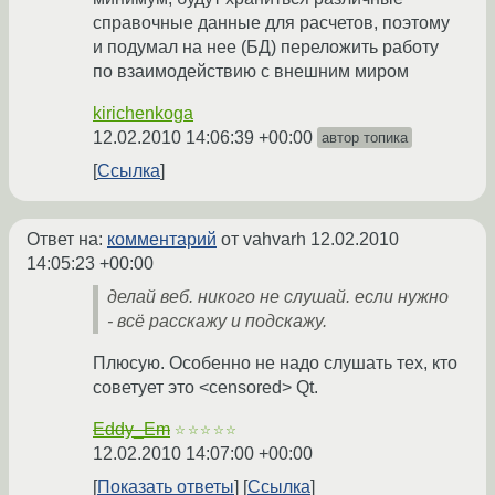
справочные данные для расчетов, поэтому
и подумал на нее (БД) переложить работу
по взаимодействию с внешним миром
kirichenkoga
12.02.2010 14:06:39 +00:00
автор топика
Ссылка
Ответ на:
комментарий
от vahvarh
12.02.2010
14:05:23 +00:00
делай веб. никого не слушай. если нужно
- всё расскажу и подскажу.
Плюсую. Особенно не надо слушать тех, кто
советует это <censored> Qt.
Eddy_Em
☆☆☆☆☆
12.02.2010 14:07:00 +00:00
Показать ответы
Ссылка