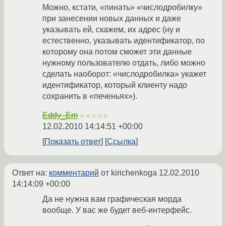
Можно, кстати, «пинать» «числодробилку»
при занесении новых данных и даже
указывать ей, скажем, их адрес (ну и
естественно, указывать идентификатор, по
которому она потом сможет эти данные
нужному пользователю отдать, либо можно
сделать наоборот: «числодробилка» укажет
идентификатор, который клиенту надо
сохранить в «печеньях»).
Eddy_Em
☆☆☆☆☆
12.02.2010 14:14:51 +00:00
Показать ответ
Ссылка
Ответ на:
комментарий
от kirichenkoga
12.02.2010
14:14:09 +00:00
Да не нужна вам графическая морда
вообще. У вас же будет веб-интерфейс.