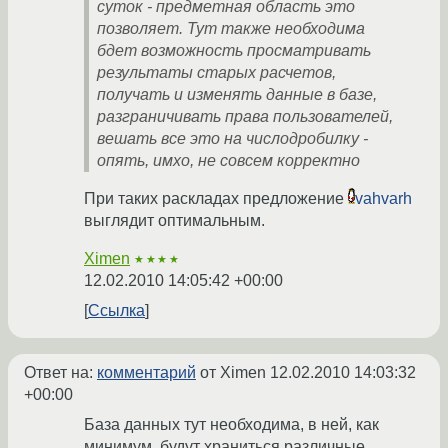
суток - предметная область это
позволяет. Тут также необходима
бдет возможность просматривать
результаты старых расчетов,
получать и изменять данные в базе,
разграничивать права пользователей,
вешать все это на числодробилку -
опять, имхо, не совсем корректно
При таких раскладах предложение
vahvarh
выглядит оптимальным.
Ximen
★★★★
12.02.2010 14:05:42 +00:00
Ссылка
Ответ на:
комментарий
от Ximen
12.02.2010 14:03:32
+00:00
База данных тут необходима, в ней, как
минимум, будут храниться различные