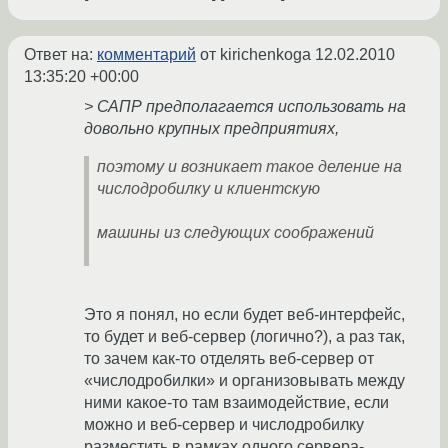
Ответ на:
комментарий
от kirichenkoga
12.02.2010
13:35:20 +00:00
> САПР предполагается использовать на
довольно крупных предприятиях,
поэтому и возникает такое деление на
числодробилку и клиентскую
машины из следующих соображений
Это я понял, но если будет веб-интерфейс,
то будет и веб-сервер (логично?), а раз так,
то зачем как-то отделять веб-сервер от
«числодробилки» и организовывать между
ними какое-то там взаимодействие, если
можно и веб-сервер и числодробилку
разместить в рамках одного сервера-