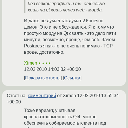
без всякой графики и тд. отдельно
хошь на qt хошь через web - морда.
И даже не думал так думать! Конечно
демон. Это и не обсуждается. Я к тому что
простую морду на Qt сваять - это дело пяти
минут и, возможно, проще, чем веб. Зачем
Postgres я как-то не очень понимаю - TCP,
вроде, достаточно.
Ximen
★★★★
12.02.2010 14:03:32 +00:00
Показать ответы
Ссылка
Ответ на:
комментарий
от Ximen
12.02.2010 13:55:34
+00:00
Тоже вариант, учитывая
кросплатформенность Qt4, можно
обеспечить собираемость клиента под