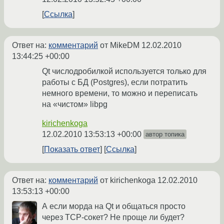
Ссылка
Ответ на:
комментарий
от MikeDM
12.02.2010
13:44:25 +00:00
Qt числодробилкой используется только для
работы с БД (Postgres), если потратить
немного времени, то можно и переписать
на «чистом» libpg
kirichenkoga
12.02.2010 13:53:13 +00:00
автор топика
Показать ответ
Ссылка
Ответ на:
комментарий
от kirichenkoga
12.02.2010
13:53:13 +00:00
А если морда на Qt и общаться просто
через TCP-сокет? Не проще ли будет?