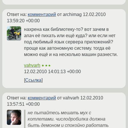
Ответ на:
комментарий
от archimag
12.02.2010
13:59:20 +00:00
нахрена как библиотеку-то? вот зачем в
апач её пихать или ещё куда? или если нет
под любимый язык сервера приложений?
проще как автономную систему. тогда её
можно ещё и на несколько машин разнести.
vahvarh
★★★
12.02.2010 14:01:13 +00:00
Ссылка
Ответ на:
комментарий
от vahvarh
12.02.2010
13:57:51 +00:00
не пытайтесь мешать мух с
котлетами. числодробилка должна
быть демоном и спокойно работать