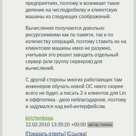
предприятиях, поэтому и возникает такое
деление на числодробилку и клиентскую
машины из следующих соображений:
Вычисления получаются довольно
ресурсоемкими как по памяти, так и по
количеству операций, поэтому ставить их на
клиентские машины имхо не разумно,
учитывая это решил заводить отдельный
сервер (или группу серверов) для
вычислений.
С другой стороны многих работающих там
инженеров обучать новой ОС никто скорее
всего не будет, а писать 2-х клиентов для Lin
и оффтопика - дело неблагодарное, поэтому
и задумался над веб-интерфейсом.
kirichenkoga
12.02.2010 13:35:20 +00:00
автор топика
Показать ответы
Ссылка