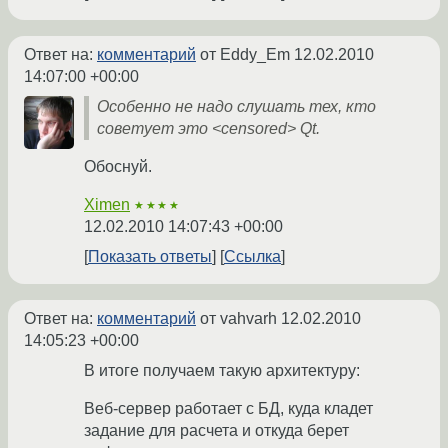
Ответ на:
комментарий
от Eddy_Em
12.02.2010
14:07:00 +00:00
Особенно не надо слушать тех, кто
советует это <censored> Qt.
Обоснуй.
Ximen
★★★★
12.02.2010 14:07:43 +00:00
Показать ответы
Ссылка
Ответ на:
комментарий
от vahvarh
12.02.2010
14:05:23 +00:00
В итоге получаем такую архитектуру:
Веб-сервер работает с БД, куда кладет
задание для расчета и откуда берет