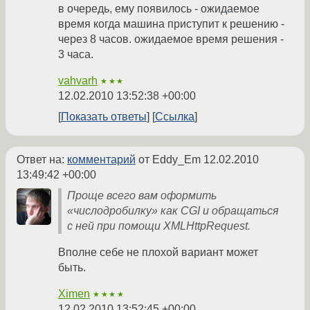
в очередь, ему появилось - ожидаемое
время когда машина приступит к решению -
через 8 часов. ожидаемое время решения -
3 часа.
vahvarh
★★★
12.02.2010 13:52:38 +00:00
Показать ответы
Ссылка
Ответ на:
комментарий
от Eddy_Em
12.02.2010
13:49:42 +00:00
Проще всего вам оформить
«числодробилку» как CGI и обращаться
с ней при помощи XMLHttpRequest.
Вполне себе не плохой вариант может
быть.
Ximen
★★★★
12.02.2010 13:52:45 +00:00