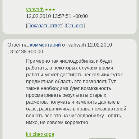
vahvarh
★★★
12.02.2010 13:57:51 +00:00
Показать ответ
Ссылка
Ответ на:
комментарий
от vahvarh
12.02.2010
13:52:38 +00:00
Примерно так числодробилка и будет
работать, в некоторых случаях время
работы может достигать нескольких суток -
предметная область это позволяет. Тут
также необходима бдет возможность
просматривать результаты старых
расчетов, получать и изменять данные в
базе, разграничивать права пользователей,
вешать все это на числодробилку - опять,
имхо, не совсем корректно
kirichenkoga