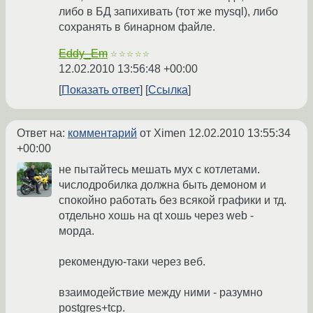
либо в БД запихивать (тот же mysql), либо
сохранять в бинарном файле.
Eddy_Em
☆☆☆☆☆
12.02.2010 13:56:48 +00:00
Показать ответ
Ссылка
Ответ на:
комментарий
от Ximen
12.02.2010 13:55:34
+00:00
не пытайтесь мешать мух с котлетами.
числодробилка должна быть демоном и
спокойно работать без всякой графики и тд.
отдельно хошь на qt хошь через web -
морда.
рекомендую-таки через веб.
взаимодействие между ними - разумно
postgres+tcp.