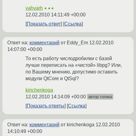
vahvarh
★★★
12.02.2010 14:11:49 +00:00
Показать ответ
Ссылка
Ответ на:
комментарий
от Eddy_Em
12.02.2010
14:07:00 +00:00
То есть работу числодробилки с базой
лучше переписать на «чистой» libpg? Или,
по Вашему мнению, допустимо оставить
модули QtCore и QtSql?
kirichenkoga
12.02.2010 14:14:09 +00:00
автор топика
Показать ответы
Ссылка
Ответ на:
комментарий
от kirichenkoga
12.02.2010
14:10:49 +00:00