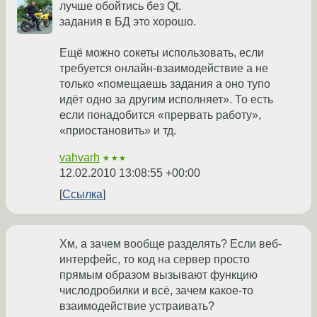
лучше обойтись без Qt.
задания в БД это хорошо.
Ещё можно сокеты использовать, если
требуется онлайн-взаимодействие а не
только «помещаешь задания а оно тупо
идёт одно за другим исполняет». То есть
если понадобится «прервать работу»,
«приостановить» и тд.
vahvarh
★★★
12.02.2010 13:08:55 +00:00
Ссылка
Хм, а зачем вообще разделять? Если веб-
интерфейс, то код на сервер просто
прямым образом вызывают функцию
числодробилки и всё, зачем какое-то
взаимодействие устраивать?