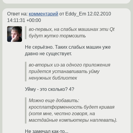
Ответ на:
комментарий
от Eddy_Em
12.02.2010
14:11:31 +00:00
во-первых, на слабых машинах эти Qt
будут жутко тормозить
Не серьёзно. Таких слабых машин уже
давно не существует.
во-вторых из-за одного приложения
придется устанавливать уйму
ненужных библиотек
Уйму - это сколько? 4?
Можно еще добавить:
кросплатформенность будет кривая
(хотя мне, честно говоря, на
мастдайные компьютеры наплевать).
Не замечал как-то...