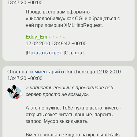
13:47:20 +00:00
Проще всего вам оформить
«числодробилку» как CGI и обращаться с
ней при помощи XMLHttpRequest.
Eddy_Em
☆☆☆☆☆
12.02.2010 13:49:42 +00:00
Показать ответ
Ссылка
Ответ на:
комментарий
от kirichenkoga
12.02.2010
13:47:20 +00:00
> написать годный в продакшане веб-
сервер просто не возьмусь
А это не нужно. Тебе нужно всего ничего -
открыть сокет, читать данные, парсить
запрос. Мусор выкидывать.
Вместо ужаса летящего на крыльях Rails