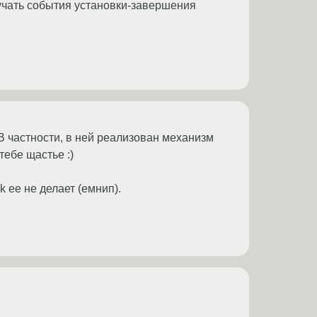
лучать события установки-завершения
 В частности, в ней реализован механизм
тебе щастье :)
 ее не делает (емнип).