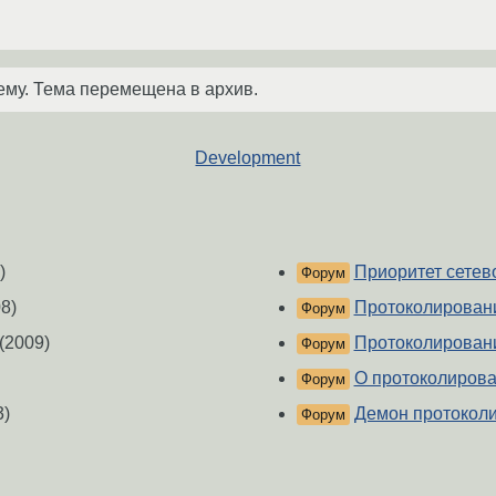
ему. Тема перемещена в архив.
Development
)
Приоритет сетево
Форум
8)
Протоколирован
Форум
(2009)
Протоколирован
Форум
О протоколирова
Форум
3)
Демон протокол
Форум