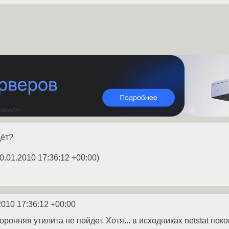
дёт?
0.01.2010 17:36:12 +00:00
)
2010 17:36:12 +00:00
торонняя утилита не пойдет. Хотя... в исходниках netstat по