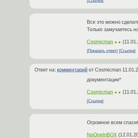
Ссылка
Все это можно сдела
Только замучаетесь на
Cosmicman
(
11.01
★★
Показать ответ
Ссылка
Ответ на:
комментарий
от Cosmicman
11.01.
документации*
Cosmicman
(
11.01
★★
Ссылка
Огромное всем спасиб
NoOneInBOX
(
12.01.2