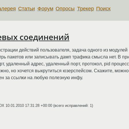
алерея
Статьи
Форум
Опросы
Трекер
Поиск
евых соединений
страции действий пользователя, задача одного из модулей
нутрь пакетов или записывать дамп трафика смысла нет. В 
, удаленный адрес, удаленный порт, протокол, pid процесс
жно, но хочется выкрутиться юзерспейсом. Скажите, можно 
арен за ссылки на любую полезную инфу.
BOX
10.01.2010 17:31:28 +00:00
(всего исправлений: 1)