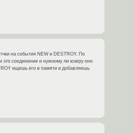
ботчки на события NEW и DESTROY. По
и это соединение и нужному ли юзеру оно
TROY ищешь его в памяти и добавляешь