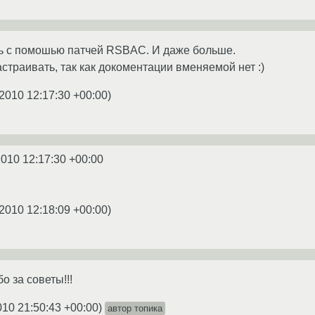
ть с помошью патчей RSBAC. И даже больше.
страивать, так как докоментации вменяемой нет :)
.2010 12:17:30 +00:00
)
2010 12:17:30 +00:00
.2010 12:18:09 +00:00
)
о за советы!!!
010 21:50:43 +00:00
)
автор топика