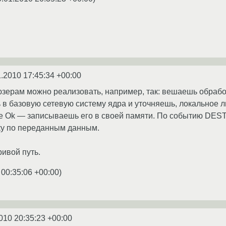
1.2010 17:45:34 +00:00
 юзерам можно реализовать, например, так: вешаешь обра
 базовую сетевую систему ядра и уточняешь, локальное л
се Ok — записываешь его в своей памяти. По событию DES
ку по переданным данным.
ривой путь.
 00:35:06 +00:00
)
010 20:35:23 +00:00