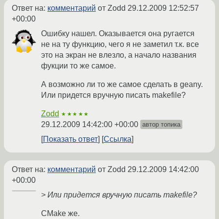
Ответ на:
комментарий
от Zodd
29.12.2009 12:52:57
+00:00
Ошибку нашел. Оказывается она ругается
не на ту функцию, чего я не заметил т.к. все
это на экран не влезло, а начало названия
фукции то же самое.
А возможно ли то же самое сделать в geany.
Или придется вручную писать makefile?
Zodd
★★★★★
29.12.2009 14:42:00 +00:00
автор топика
Показать ответ
Ссылка
Ответ на:
комментарий
от Zodd
29.12.2009 14:42:00
+00:00
> Или придется вручную писать makefile?
CMake же.