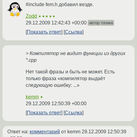
#include fem.h добавил везде.
Zodd
★★★★★
29.12.2009 12:42:43 +00:00
автор топика
Показать ответ
Ссылка
> Компилятор не видит функции из других
*.cpp
Нет такой фразы и быть не может. Есть
только фраза «компилятор выдаёт
следующую ошибку: ...»
kemm
★
29.12.2009 12:50:39 +00:00
Показать ответ
Ссылка
Ответ на:
комментарий
от kemm
29.12.2009 12:50:39