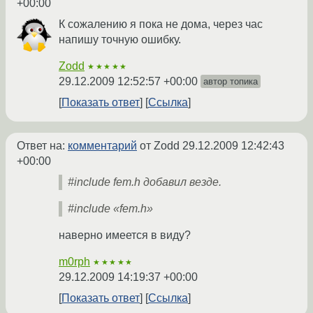
+00:00
К сожалению я пока не дома, через час
напишу точную ошибку.
Zodd
★★★★★
29.12.2009 12:52:57 +00:00
автор топика
Показать ответ
Ссылка
Ответ на:
комментарий
от Zodd
29.12.2009 12:42:43
+00:00
#include fem.h добавил везде.
#include «fem.h»
наверно имеется в виду?
m0rph
★★★★★
29.12.2009 14:19:37 +00:00
Показать ответ
Ссылка