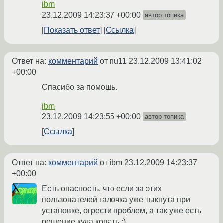
ibm
23.12.2009 14:23:37 +00:00
автор топика
Показать ответ
Ссылка
Ответ на:
комментарий
от nu11
23.12.2009 13:41:02
+00:00
Спасибо за помощь.
ibm
23.12.2009 14:23:55 +00:00
автор топика
Ссылка
Ответ на:
комментарий
от ibm
23.12.2009 14:23:37
+00:00
Есть опасность, что если за этих
пользователей галочка уже тыкнута при
установке, огрести проблем, а так уже есть
решение куда копать :)