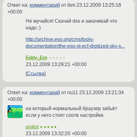
Ответ на:
комментарий
от ibm
23.12.2009 13:25:18
+00:00
Не мучайся! Скачай dss и закачивай что
надо :)
http://archive.eso.org/cms/tools-
documentation/the-eso-st-ecf-digitized-sky-s...
Eddy_Em
☆☆☆☆☆
23.12.2009 13:29:21 +00:00
Ссылка
Ответ на:
комментарий
от nu11
23.12.2009 13:21:34
+00:00
на который нормальный браузер забьёт
если у него стоят соотв настройки.
qnikst
★★★★★
23.12.2009 13:32:20 +00:00