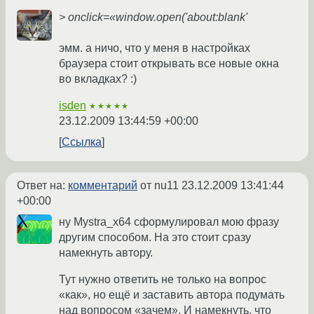
> onclick=«window.open('about:blank'
эмм. а ничо, что у меня в настройках
браузера стоит открывать все новые окна
во вкладках? :)
isden
★★★★★
23.12.2009 13:44:59 +00:00
Ссылка
Ответ на:
комментарий
от nu11
23.12.2009 13:41:44
+00:00
ну Mystra_x64 сформулировал мою фразу
другим способом. На это стоит сразу
намекнуть автору.
Тут нужно ответить не только на вопрос
«как», но ещё и заставить автора подумать
над вопросом «зачем». И намекнуть, что