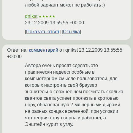
любой вариант может не работать :)
qnikst
★★★★★
23.12.2009 13:55:55 +00:00
Показать ответ
Ссылка
Ответ на:
комментарий
от qnikst
23.12.2009 13:55:55
+00:00
Автора очень просят сделать это
практически недееспособные в
компьютерном смысле пользователи, для
которых настроить свой браузер
значительно сложнее чем посчитать сколько
квантов света успеет пролезть в кротовью
нору, образованную 2-мя черными дырами
на разных концах вселенной, при условии
что теория струн верна и работает, а
Энштейн курит в углу.