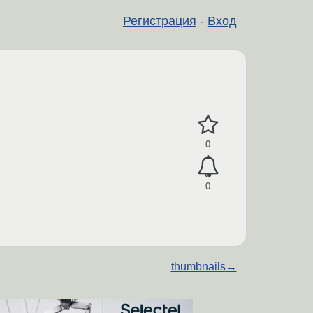
Регистрация
-
Вход
0
0
thumbnails
→