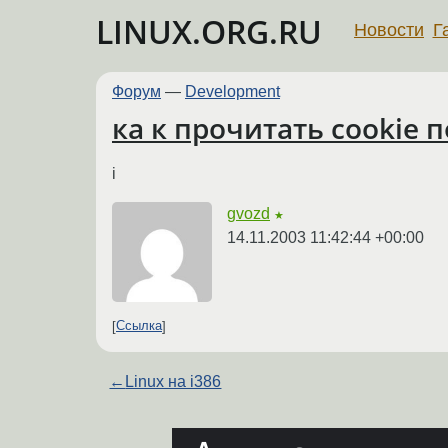
LINUX.ORG.RU
Новости
Г
Форум
—
Development
ка к прочитать cookie п
i
gvozd
★
14.11.2003 11:42:44 +00:00
Ссылка
←
Linux на i386