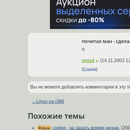
почитал ман - сделал
q
gvozd
(
14.11.2003 1
★
Ссылка
Вы не можете добавлять комментарии в эту т
←
Linux на i386
Похожие темы
cookie - ка задать время жизни.
(200
Форум