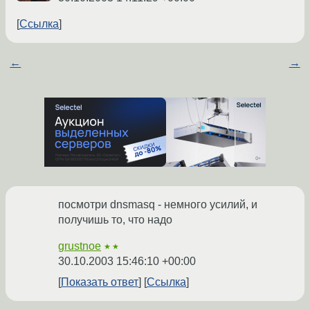
Ссылка
←
→
посмотри dnsmasq - немного усилий, и
получишь то, что надо
grustnoe
★★
30.10.2003 15:46:10 +00:00
Показать ответ
Ссылка