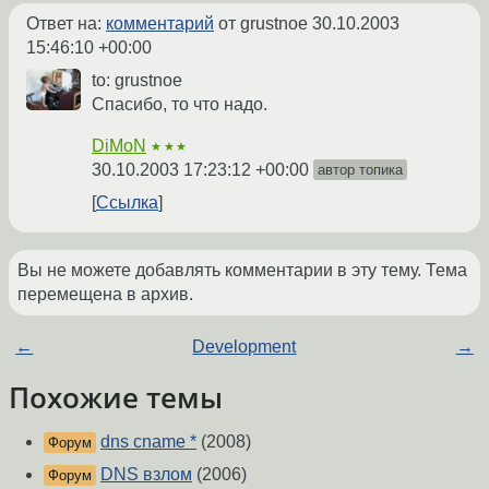
Ответ на:
комментарий
от grustnoe
30.10.2003
15:46:10 +00:00
to: grustnoe
Спасибо, то что надо.
DiMoN
★★★
30.10.2003 17:23:12 +00:00
автор топика
Ссылка
Вы не можете добавлять комментарии в эту тему. Тема
перемещена в архив.
←
Development
→
Похожие темы
dns cname *
(2008)
Форум
DNS взлом
(2006)
Форум