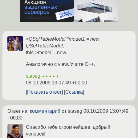
>QSqlTableModel *model1 = new
QSqlTableModel;
this->model1=new...
Аналогично с view. Учите C++.
staseg
★★★★★
08.10.2009 13:07:49 +00:00
Показать ответ
Ссылка
Ответ на:
комментарий
от staseg
08.10.2009 13:07:49
+00:00
Спасибо тебе огромнейшее, добрый
человек!