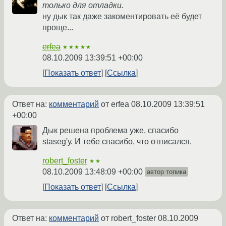
только для отладки.
ну дык так даже закоментировать её будет
проще...
erfea
★★★★★
08.10.2009 13:39:51 +00:00
Показать ответ
Ссылка
Ответ на:
комментарий
от erfea
08.10.2009 13:39:51
+00:00
Дык решена проблема уже, спасибо
staseg'у. И тебе спасибо, что отписался.
robert_foster
★★
08.10.2009 13:48:09 +00:00
автор топика
Показать ответ
Ссылка
Ответ на:
комментарий
от robert_foster
08.10.2009