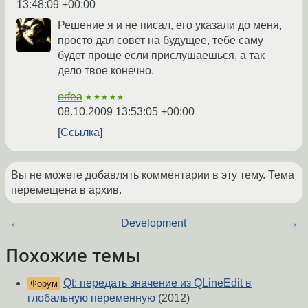
13:48:09 +00:00
Решение я и не писал, его указали до меня,
просто дал совет на будущее, тебе саму
будет проще если прислушаешься, а так
дело твое конечно.
erfea
★★★★★
08.10.2009 13:53:05 +00:00
Ссылка
Вы не можете добавлять комментарии в эту тему. Тема
перемещена в архив.
←
Development
→
Похожие темы
Qt: передать значение из QLineEdit в
Форум
глобальную переменную
(2012)