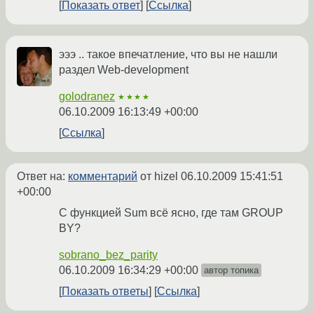
Показать ответ
Ссылка
эээ .. такое впечатление, что вы не нашли
раздел Web-development
golodranez
★★★★
06.10.2009 16:13:49 +00:00
Ссылка
Ответ на:
комментарий
от hizel
06.10.2009 15:41:51
+00:00
С функцией Sum всё ясно, где там GROUP
BY?
sobrano_bez_parity
06.10.2009 16:34:29 +00:00
автор топика
Показать ответы
Ссылка