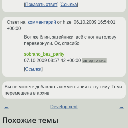
Показать ответ
Ссылка
Ответ на:
комментарий
от hizel
06.10.2009 16:54:01
+00:00
Вот же блин, затейники, всё с ног на голову
перевернули. Ок, спасибо.
sobrano_bez_parity
07.10.2009 08:57:42 +00:00
автор топика
Ссылка
Вы не можете добавлять комментарии в эту тему. Тема
перемещена в архив.
←
Development
→
Похожие темы