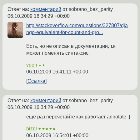
Ответ на:
комментарий
от sobrano_bez_parity
06.10.2009 16:34:29 +00:00
http://stackoverflow.com/questions/327807/dja
ngo-equivalent-for-count-and-gro...
Есть, но не описан в документации, т.к.
может поменять синтаксис.
vden
★★
06.10.2009 16:41:11 +00:00
Ссылка
Ответ на:
комментарий
от sobrano_bez_parity
06.10.2009 16:34:29 +00:00
еще раз перечетайте как работает annotate :]
hizel
★★★★★
06.10.2009 16:54:01 +00:00