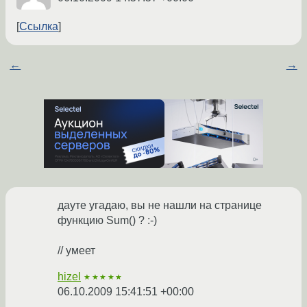
Ссылка
←
→
дауте угадаю, вы не нашли на странице
функцию Sum() ? :-)
// умеет
hizel
★★★★★
06.10.2009 15:41:51 +00:00