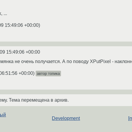
 ...
09 15:49:06 +00:00
)
09 15:49:06 +00:00
мянка не очень получается. А по поводу XPutPixel - накло
06:51:56 +00:00
)
автор топика
ему. Тема перемещена в архив.
ный
Development
[