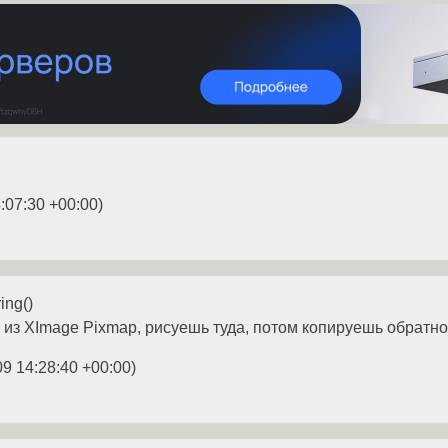
:07:30 +00:00
)
ing()
ь из XImage Pixmap, рисуешь туда, потом копируешь обратно
09 14:28:40 +00:00
)