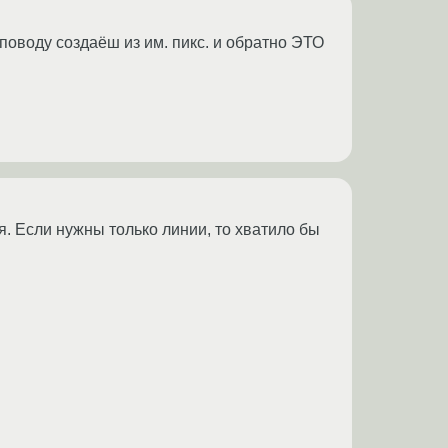
 поводу создаёш из им. пикс. и обратно ЭТО
я. Если нужны только линии, то хватило бы