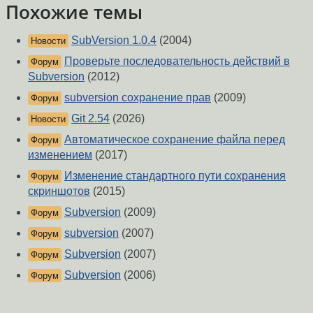
Похожие темы
SubVersion 1.0.4
(2004)
Новости
Проверьте последовательность действий в
Форум
Subversion
(2012)
subversion сохранение прав
(2009)
Форум
Git 2.54
(2026)
Новости
Автоматическое сохранение файла перед
Форум
изменением
(2017)
Изменение стандартного пути сохранения
Форум
скриншотов
(2015)
Subversion
(2009)
Форум
subversion
(2007)
Форум
Subversion
(2007)
Форум
Subversion
(2006)
Форум