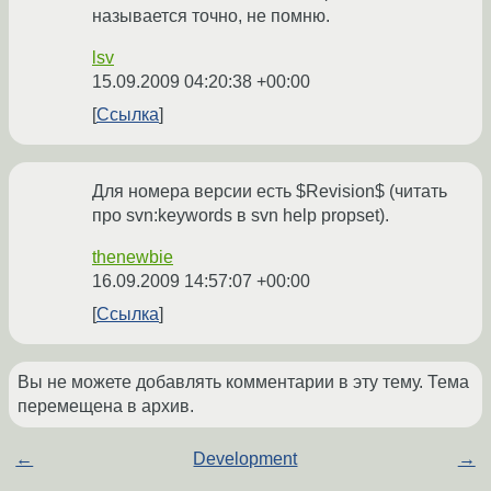
называется точно, не помню.
lsv
15.09.2009 04:20:38 +00:00
Ссылка
Для номера версии есть $Revision$ (читать
про svn:keywords в svn help propset).
thenewbie
16.09.2009 14:57:07 +00:00
Ссылка
Вы не можете добавлять комментарии в эту тему. Тема
перемещена в архив.
←
Development
→