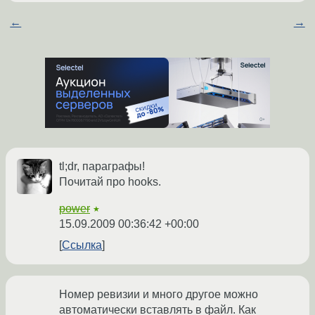
←
→
tl;dr, параграфы!
Почитай про hooks.
power
★
15.09.2009 00:36:42 +00:00
Ссылка
Номер ревизии и много другое можно
автоматически вставлять в файл. Как