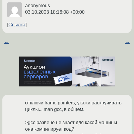
anonymous
03.10.2003 18:16:08 +00:00
Ссылка
←
→
отключи frame pointers, укажи раскручивать
циклы... man gcc, в общем.
>gcc развене не знает для какой машины
она компилирует код?