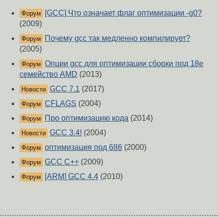
[GCC] Что означает флаг оптимизации -g0?
Форум
(2009)
Почему gcc так медленно компилирует?
Форум
(2005)
Опции gcc для оптимизации сборки под 18е
Форум
семейство AMD
(2013)
GCC 7.1
(2017)
Новости
СFLAGS
(2004)
Форум
Про оптимизацию кода
(2014)
Форум
GCC 3.4!
(2004)
Новости
оптимизация под 686
(2000)
Форум
GCC C++
(2009)
Форум
[ARM] GCC 4.4
(2010)
Форум