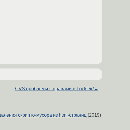
CVS проблемы с правами в LockDir/
→
удаления скрипто-мусора из html-страниц
(2019)