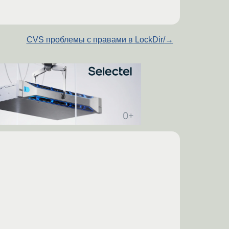
CVS проблемы с правами в LockDir/
→