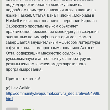
подход проектирования «сверху вниз» на
подробном примере написания игры в шашки на
языке Haskell. Статья Дэна Пипони «Моноиды в
Haskell и их использование» в переводе Кирилла
Заборского простым языком обьясняет
практическое применение моноидов для создания
элегантных полиморфных алгоритмов. Номер
завершается внушительным «Обзором литературы
о функциональном программировании» Алексея
Отта, содержащим множество ссылок на
русскоязычную и англоязычную литературу по
разным языкам и аспектам декларативного
программирования.
Приятного чтения!
(c) Lev Walkin,
http://community.livejournal.com/ru_declarative/84989.
html