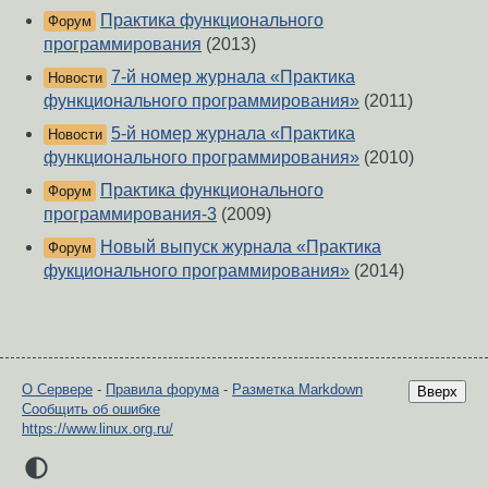
Практика функционального
Форум
программирования
(2013)
7-й номер журнала «Практика
Новости
функционального программирования»
(2011)
5-й номер журнала «Практика
Новости
функционального программирования»
(2010)
Практика функционального
Форум
программирования-3
(2009)
Новый выпуск журнала «Практика
Форум
фукционального программирования»
(2014)
О Сервере
-
Правила форума
-
Разметка Markdown
Вверх
Сообщить об ошибке
https://www.linux.org.ru/