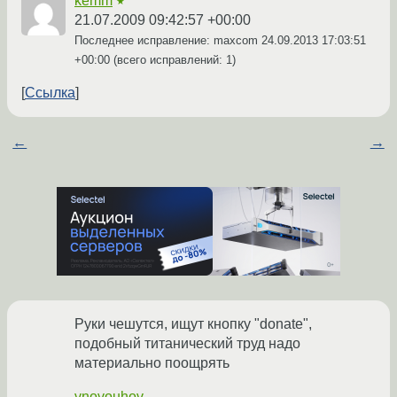
kemm
★
21.07.2009 09:42:57 +00:00
Последнее исправление: maxcom
24.09.2013 17:03:51
+00:00
(всего исправлений: 1)
Ссылка
←
→
Руки чешутся, ищут кнопку "donate",
подобный титанический труд надо
материально поощрять
vnovouhov