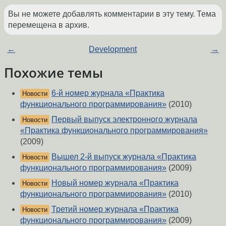
Вы не можете добавлять комментарии в эту тему. Тема
перемещена в архив.
←
Development
→
Похожие темы
6-й номер журнала «Практика
Новости
функционального программирования»
(2010)
Первый выпуск электронного журнала
Новости
«Практика функционального программирования»
(2009)
Вышел 2-й выпуск журнала «Практика
Новости
функционального программирования»
(2009)
Новый номер журнала «Практика
Новости
функционального программирования»
(2010)
Третий номер журнала «Практика
Новости
функционального программирования»
(2009)