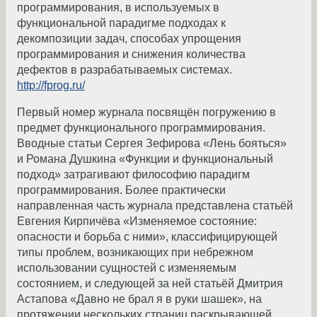
программирования, в используемых в
функциональной парадигме подходах к
декомпозиции задач, способах упрощения
программирования и снижения количества
дефектов в разрабатываемых системах.
http://fprog.ru/
Первый номер журнала посвящён погружению в
предмет функционального программирования.
Вводные статьи Сергея Зефирова «Лень бояться»
и Романа Душкина «Функции и функциональный
подход» затрагивают философию парадигм
программирования. Более практически
направленная часть журнала представлена статьёй
Евгения Кирпичёва «Изменяемое состояние:
опасности и борьба с ними», классифицирующей
типы проблем, возникающих при небрежном
использовании сущностей с изменяемым
состоянием, и следующей за ней статьёй Дмитрия
Астапова «Давно не брал я в руки шашек», на
протяжении нескольких страниц раскрывающей