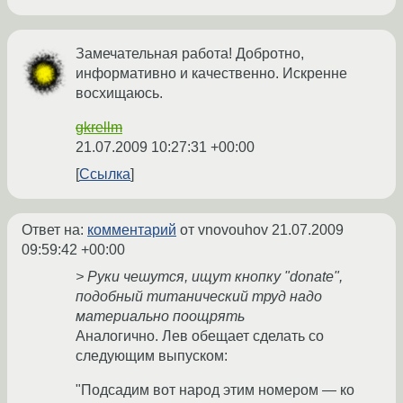
Замечательная работа! Добротно,
информативно и качественно. Искренне
восхищаюсь.
gkrellm
21.07.2009 10:27:31 +00:00
Ссылка
Ответ на:
комментарий
от vnovouhov
21.07.2009
09:59:42 +00:00
> Руки чешутся, ищут кнопку "donate",
подобный титанический труд надо
материально поощрять
Аналогично. Лев обещает сделать со
следующим выпуском:
"Подсадим вот народ этим номером — ко