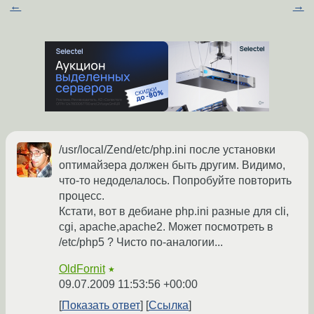
←
→
/usr/local/Zend/etc/php.ini после установки
оптимайзера должен быть другим. Видимо,
что-то недоделалось. Попробуйте повторить
процесс.
Кстати, вот в дебиане php.ini разные для cli,
cgi, apache,apache2. Может посмотреть в
/etc/php5 ? Чисто по-аналогии...
OldFornit
★
09.07.2009 11:53:56 +00:00
Показать ответ
Ссылка