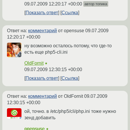
09.07.2009 12:20:17 +00:00
автор топика
Показать ответ
Ссылка
Ответ на:
комментарий
от opensuse
09.07.2009
12:20:17 +00:00
ну возможно осталось потому, что где-то
есть еще php5-cli.ini
OldFornit
★
09.07.2009 12:30:15 +00:00
Показать ответ
Ссылка
Ответ на:
комментарий
от OldFornit
09.07.2009
12:30:15 +00:00
ой, точно. в /etc/php5/cli/php.ini тоже нужно
зенд добавить
opensuse
★