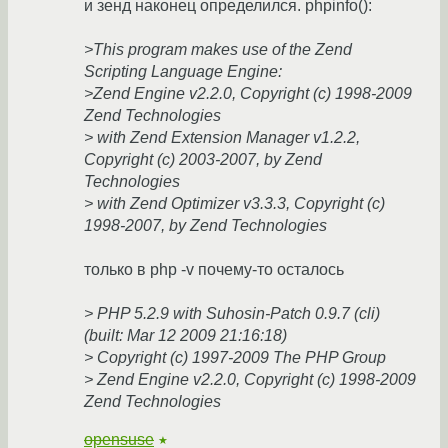
и зенд наконец определился. phpinfo():
>This program makes use of the Zend
Scripting Language Engine:
>Zend Engine v2.2.0, Copyright (c) 1998-2009
Zend Technologies
> with Zend Extension Manager v1.2.2,
Copyright (c) 2003-2007, by Zend
Technologies
> with Zend Optimizer v3.3.3, Copyright (c)
1998-2007, by Zend Technologies
только в php -v почему-то осталось
> PHP 5.2.9 with Suhosin-Patch 0.9.7 (cli)
(built: Mar 12 2009 21:16:18)
> Copyright (c) 1997-2009 The PHP Group
> Zend Engine v2.2.0, Copyright (c) 1998-2009
Zend Technologies
opensuse
★