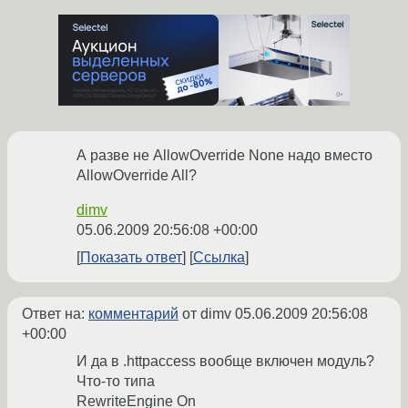
А разве не AllowOverride None надо вместо
AllowOverride All?
dimv
05.06.2009 20:56:08 +00:00
Показать ответ
Ссылка
Ответ на:
комментарий
от dimv
05.06.2009 20:56:08
+00:00
И да в .httpaccess вообще включен модуль?
Что-то типа
RewriteEngine On