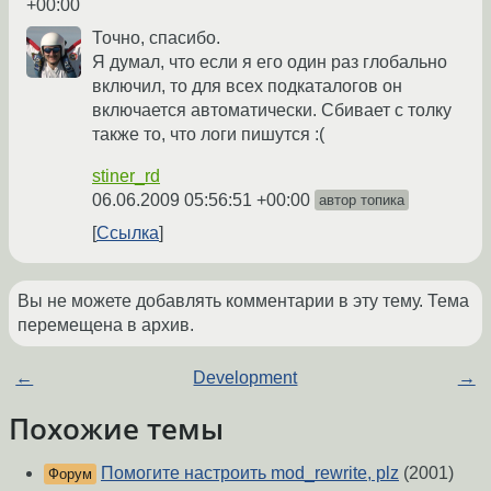
+00:00
Точно, спасибо.
Я думал, что если я его один раз глобально
включил, то для всех подкаталогов он
включается автоматически. Сбивает с толку
также то, что логи пишутся :(
stiner_rd
06.06.2009 05:56:51 +00:00
автор топика
Ссылка
Вы не можете добавлять комментарии в эту тему. Тема
перемещена в архив.
←
Development
→
Похожие темы
Помогите настроить mod_rewrite, plz
(2001)
Форум