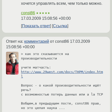
хочется управлять всем, чем только можно.
const86
★★★★★
17.03.2009 15:08:56 +00:00
Показать ответ
Ссылка
Ответ на:
комментарий
от const86
17.03.2009
15:08:56 +00:00
> как это сказывается на 
производительности

http://www.29west.com/docs/THPM/index.htm
l
Вопрос - о какой производительности идёт 
речь?

с возможностью потерь данных или a la TCP

Вобщем,в предыдущем посте, const86 прав, 
но это целая наука ...