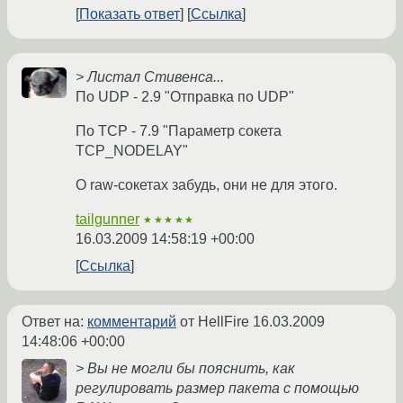
Показать ответ
Ссылка
> Листал Стивенса...
По UDP - 2.9 "Отправка по UDP"
По TCP - 7.9 "Параметр сокета
TCP_NODELAY"
О raw-сокетах забудь, они не для этого.
tailgunner
★★★★★
16.03.2009 14:58:19 +00:00
Ссылка
Ответ на:
комментарий
от HellFire
16.03.2009
14:48:06 +00:00
> Вы не могли бы пояснить, как
регулировать размер пакета с помощью