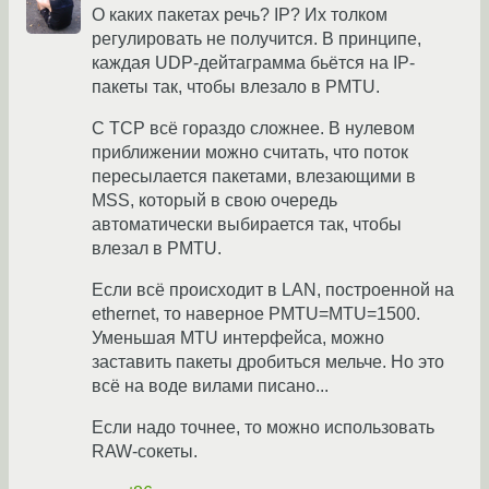
О каких пакетах речь? IP? Их толком
регулировать не получится. В принципе,
каждая UDP-дейтаграмма бьётся на IP-
пакеты так, чтобы влезало в PMTU.
С TCP всё гораздо сложнее. В нулевом
приближении можно считать, что поток
пересылается пакетами, влезающими в
MSS, который в свою очередь
автоматически выбирается так, чтобы
влезал в PMTU.
Если всё происходит в LAN, построенной на
ethernet, то наверное PMTU=MTU=1500.
Уменьшая MTU интерфейса, можно
заставить пакеты дробиться мельче. Но это
всё на воде вилами писано...
Если надо точнее, то можно использовать
RAW-сокеты.