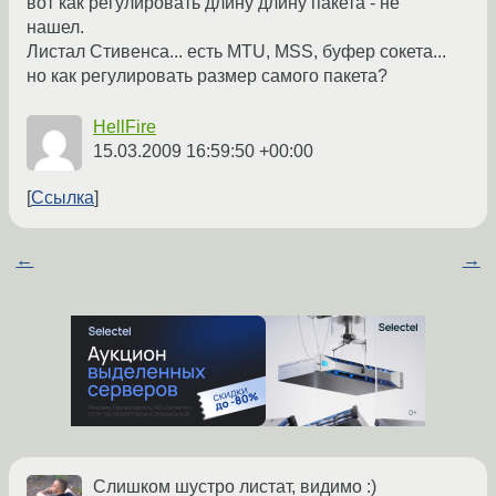
вот как регулировать длину длину пакета - не
нашел.
Листал Стивенса... есть MTU, MSS, буфер сокета...
но как регулировать размер самого пакета?
HellFire
15.03.2009 16:59:50 +00:00
Ссылка
←
→
Слишком шустро листат, видимо :)