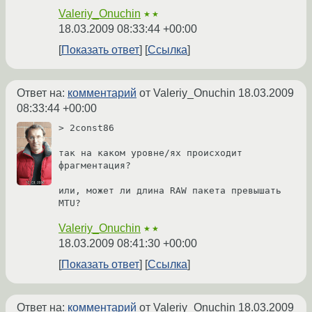
Valeriy_Onuchin
★★
18.03.2009 08:33:44 +00:00
Показать ответ
Ссылка
Ответ на:
комментарий
от Valeriy_Onuchin
18.03.2009
08:33:44 +00:00
> 2const86

так на каком уровне/ях происходит 
фрагментация?

или, может ли длина RAW пакета превышать 
MTU?
Valeriy_Onuchin
★★
18.03.2009 08:41:30 +00:00
Показать ответ
Ссылка
Ответ на:
комментарий
от Valeriy_Onuchin
18.03.2009