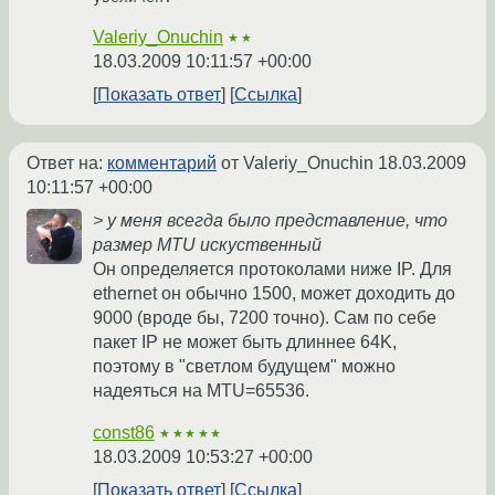
Valeriy_Onuchin
★★
18.03.2009 10:11:57 +00:00
Показать ответ
Ссылка
Ответ на:
комментарий
от Valeriy_Onuchin
18.03.2009
10:11:57 +00:00
> у меня всегда было представление, что
размер MTU искуственный
Он определяется протоколами ниже IP. Для
ethernet он обычно 1500, может доходить до
9000 (вроде бы, 7200 точно). Сам по себе
пакет IP не может быть длиннее 64K,
поэтому в "светлом будущем" можно
надеяться на MTU=65536.
const86
★★★★★
18.03.2009 10:53:27 +00:00
Показать ответ
Ссылка