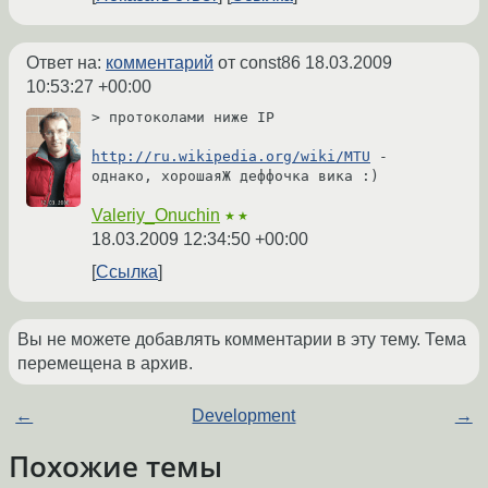
Ответ на:
комментарий
от const86
18.03.2009
10:53:27 +00:00
> протоколами ниже IP

http://ru.wikipedia.org/wiki/MTU
 - 
однако, хорошаяЖ деффочка вика :)
Valeriy_Onuchin
★★
18.03.2009 12:34:50 +00:00
Ссылка
Вы не можете добавлять комментарии в эту тему. Тема
перемещена в архив.
←
Development
→
Похожие темы