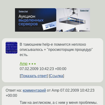
В тамошнем help-е помнится неплохо
описывалось + "просмоторщик процедур"
есть.
Amp
★★★
07.02.2009 10:42:23 +00:00
Показать ответ
Ссылка
Ответ на:
комментарий
от Amp
07.02.2009 10:42:23
+00:00
Там на англиском, а с ним у меня проблемы.