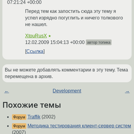
07:21:24 +00:00
Перед тем как запостить сюда эту тему я
успел изрядно погуглить и ничего толкового
не нашел.
XtouRusX
★
12.02.2009 15:04:13 +00:00
автор топика
Ссылка
Вы не можете добавлять комментарии в эту тему. Тема
перемещена в архив.
←
Development
→
Похожие темы
Traffik
(2002)
Форум
Методика тестирования клиент-сервер систем
Форум
(2007)