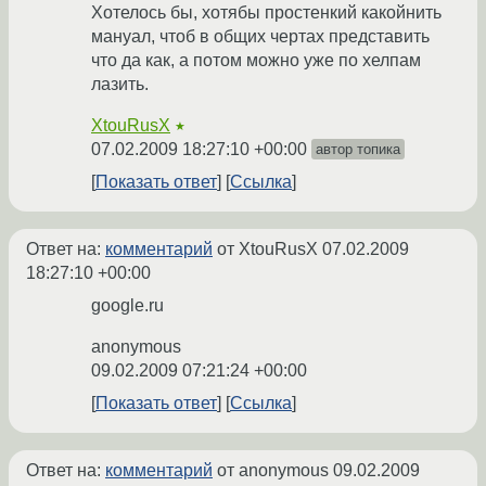
Хотелось бы, хотябы простенкий какойнить
мануал, чтоб в общих чертах представить
что да как, а потом можно уже по хелпам
лазить.
XtouRusX
★
07.02.2009 18:27:10 +00:00
автор топика
Показать ответ
Ссылка
Ответ на:
комментарий
от XtouRusX
07.02.2009
18:27:10 +00:00
google.ru
anonymous
09.02.2009 07:21:24 +00:00
Показать ответ
Ссылка
Ответ на:
комментарий
от anonymous
09.02.2009