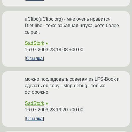
uClibc(uClibc.org) - мне очень нравится.
Diet-libc - тоже забавная штука, хотя более
сырая.
SadStork
★
16.07.2003 23:18:08 +00:00
Ссылка
можно последовать советам из LFS-Book и
сделать objcopy --strip-debug - только
осторожно.
SadStork
★
16.07.2003 23:19:20 +00:00
Ссылка