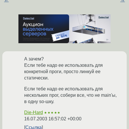
А зачем?
Если тебе надо ее использовать для
конкретной проги, просто линкуй ее
статически.
Если тебе надо ее использовать для
нескольких прог, собери все, что не main'ы,
в одну so-шку.
Die-Hard
★★★★★
16.07.2003 16:57:02 +00:00
Ссылка