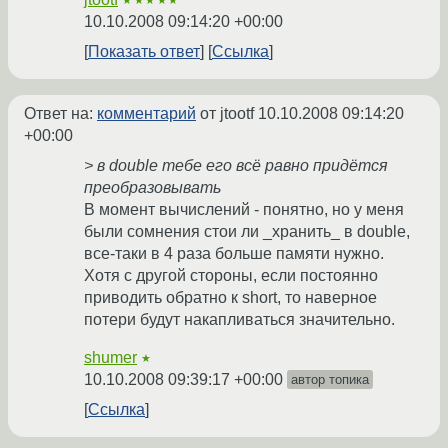
★★★★★
10.10.2008 09:14:20 +00:00
Показать ответ
Ссылка
Ответ на:
комментарий
от jtootf
10.10.2008 09:14:20
+00:00
> в double тебе его всё равно придётся
преобразовывать
В момент вычислений - понятно, но у меня
были сомнения стои ли _хранить_ в double,
все-таки в 4 раза больше памяти нужно.
Хотя с другой стороны, если постоянно
приводить обратно к short, то наверное
потери будут накапливаться значительно.
shumer
★
10.10.2008 09:39:17 +00:00
автор топика
Ссылка