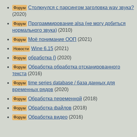
Столкнулся с парсингом заголовка wav звука?
Форум
(2020)
Программирование alsa (не могу добиться
Форум
нормального звука)
(2010)
Моё понимание ООП
(2021)
Форум
Wine 6.15
(2021)
Новости
обработка {}
(2020)
Форум
Обработка обработка отсканированного
Форум
текста
(2016)
time series database / база данных для
Форум
временных рядов
(2020)
Обработка переменной
(2018)
Форум
Обработка файлов
(2018)
Форум
Обработка видео
(2016)
Форум