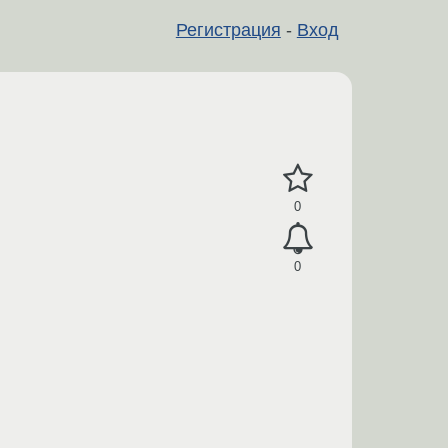
Регистрация
-
Вход
0
0