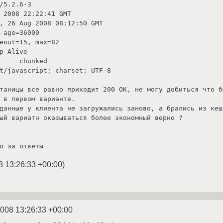
таницы все равно приходит 200 OK, не могу добиться что б
 в первом варианте. 

данные у клиента не загружались заново, а брались из кеша
ый вариатн оказываться более экономный верно ?

о за ответы
8 13:26:33 +00:00
)
2008 13:26:33 +00:00