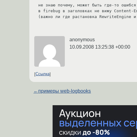
не знаю почему, может быть где-то ошибся
в firebug в заголовках не вижу Content-E
(важно ли где растановка RewriteEngine и
anonymous
10.09.2008 13:25:38 +00:00
Ссылка
←
примеры web-logbooks