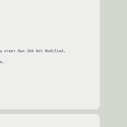
ы ответ был 304 Not Modified,

, 
