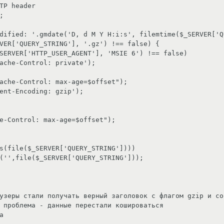
узеры стали получать верный заголовок с флагом gzip и со
 проблема - данные перестали кошироваться 


