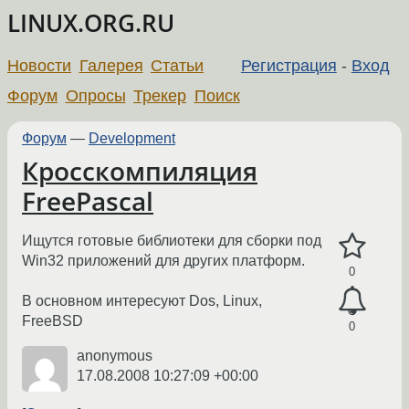
LINUX.ORG.RU
Новости
Галерея
Статьи
Регистрация
-
Вход
Форум
Опросы
Трекер
Поиск
Форум
—
Development
Кросскомпиляция
FreePascal
Ищутся готовые библиотеки для сборки под
Win32 приложений для других платформ.
0
В основном интересуют Dos, Linux,
FreeBSD
0
anonymous
17.08.2008 10:27:09 +00:00