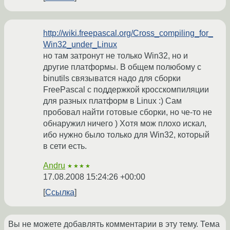
http://wiki.freepascal.org/Cross_compiling_for_
Win32_under_Linux
но там затронут не только Win32, но и
другие платформы. В общем полюбому с
binutils связыватся надо для сборки
FreePascal с поддержкой кросскомпиляции
для разных платформ в Linux :) Сам
пробовал найти готовые сборки, но че-то не
обнаружил ничего ) Хотя мож плохо искал,
ибо нужно было только для Win32, который
в сети есть.
Andru
★★★★
17.08.2008 15:24:26 +00:00
Ссылка
Вы не можете добавлять комментарии в эту тему. Тема