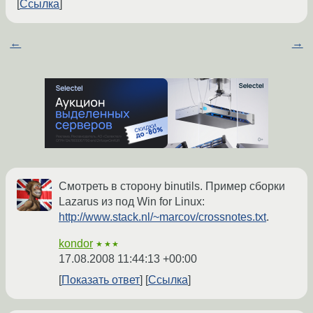
Ссылка
←
→
Смотреть в сторону binutils. Пример сборки
Lazarus из под Win for Linux:
http://www.stack.nl/~marcov/crossnotes.txt
.
kondor
★★★
17.08.2008 11:44:13 +00:00
Показать ответ
Ссылка