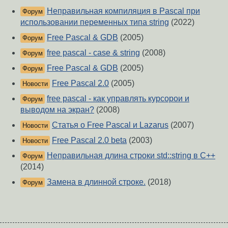
Неправильная компиляция в Pascal при
Форум
использовании переменных типа string
(2022)
Free Pascal & GDB
(2005)
Форум
free pascal - case & string
(2008)
Форум
Free Pascal & GDB
(2005)
Форум
Free Pascal 2.0
(2005)
Новости
free pascal - как управлять курсорои и
Форум
выводом на экран?
(2008)
Статья о Free Pascal и Lazarus
(2007)
Новости
Free Pascal 2.0 beta
(2003)
Новости
Неправильная длина строки std::string в C++
Форум
(2014)
Замена в длинной строке.
(2018)
Форум