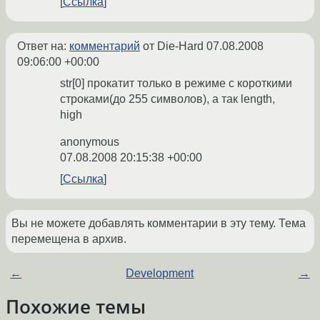
Ссылка
Ответ на:
комментарий
от Die-Hard
07.08.2008
09:06:00 +00:00
str[0] прокатит только в режиме с короткими
строками(до 255 символов), а так length,
high
anonymous
07.08.2008 20:15:38 +00:00
Ссылка
Вы не можете добавлять комментарии в эту тему. Тема
перемещена в архив.
←
Development
→
Похожие темы