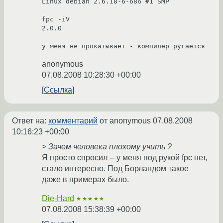
Linux debian 2.6.18-6-686 #1 SMP

fpc -iV

2.0.0

у меня не прокатывает - компилер ругается
anonymous
07.08.2008 10:28:30 +00:00
Ссылка
Ответ на:
комментарий
от anonymous
07.08.2008
10:16:23 +00:00
> Зачем человека плохому учить ?
Я просто спросил -- у меня под рукой fpc нет,
стало интересно. Под Борландом такое
даже в примерах было.
Die-Hard
★★★★★
07.08.2008 15:38:39 +00:00