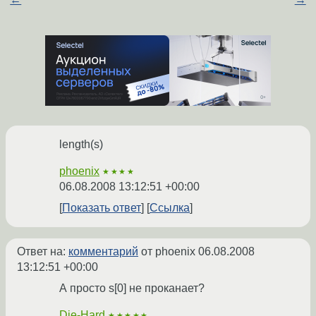
length(s)
phoenix
★★★★
06.08.2008 13:12:51 +00:00
Показать ответ
Ссылка
Ответ на:
комментарий
от phoenix
06.08.2008
13:12:51 +00:00
А просто s[0] не проканает?
Die-Hard
★★★★★