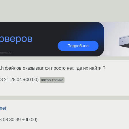
 *.h файлов оказывается просто нет, где их найти ?
3 21:28:04 +00:00
)
автор топика
net
3 08:30:39 +00:00
)