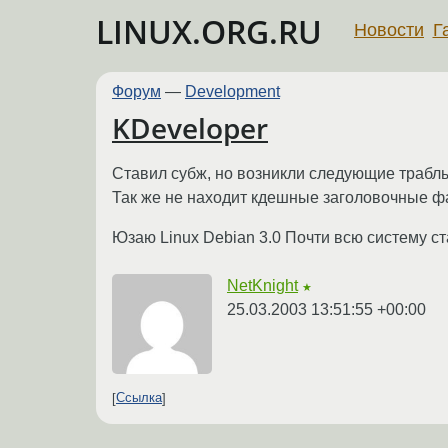
LINUX.ORG.RU
Новости
Г
Форум
—
Development
KDeveloper
Ставил субж, но возникли следующие траблы: 
Так же не находит кдешные заголовочные файл
Юзаю Linux Debian 3.0 Почти всю систему ста
NetKnight
★
25.03.2003 13:51:55 +00:00
Ссылка