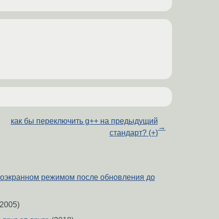
как бы переключить g++ на предыдущий
→
стандарт? (+)
оэкранном режимом после обновления до
2005)