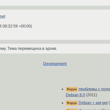
net
3 08:32:59 +00:00
)
ему. Тема перемещена в архив.
Development
проблемы с полн
Форум
Debian 6.0
(2011)
Debian + apt-get
(
Форум