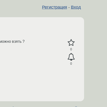
Регистрация
-
Вход
 можно взять ?
0
0