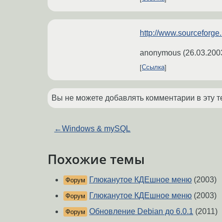
http://www.sourceforge.
anonymous
(
26.03.200
Ссылка
Вы не можете добавлять комментарии в эту т
←
Windows & mySQL
Похожие темы
Глюканутое КДЕшное меню
(2003)
Форум
Глюканутое КДЕшное меню
(2003)
Форум
Обновление Debian до 6.0.1
(2011)
Форум