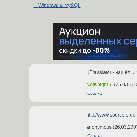
←
Windows & mySQL
KTranslator - нашёл...
NetKnight
(
25.03.200
★
Ссылка
http://www.sourceforge.
anonymous
(
26.03.200
Ссылка